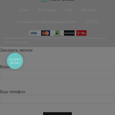
О нас
Контакты
FAQ
Монтаж
Политика конфиденциальности
ТОП 20
Active Climate 2026 This site is protected by reCAPTCHA and the Google
Privacy Policy
and
Terms of Service
apply.
Заказать звонок
КНОПКА
ЗВ'ЯЗКУ
Ваше имя
Ваш телефон