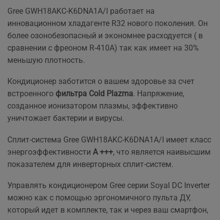
Gree GWH18AKC-K6DNA1A/I работает на
инновационном хладагенте R32 нового поколения. Он
более озонобезопасный и экономнее расходуется ( в
сравнении с фреоном R-410А) так как имеет на 30%
меньшую плотность.
Кондиционер заботится о вашем здоровье за счет
встроенного
фильтра Cold Plazma
. Напряжение,
созданное ионизатором плазмы, эффективно
уничтожает бактерии и вирусы.
Сплит-система Gree GWH18AKC-K6DNA1A/I имеет класс
энергоэффективности
А +++
, что является наивысшим
показателем для инверторных сплит-систем.
Управлять кондиционером Gree серии Soyal DC Inverter
можно как с помощью эргономичного пульта ДУ,
который идет в комплекте, так и через ваш смартфон,