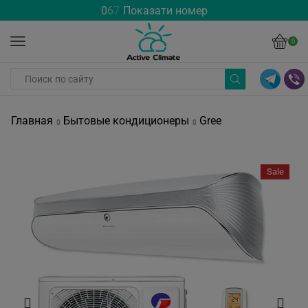
0
6
7
Показати номер
0
Главная
Бытовые кондиционеры
Gree
Sale