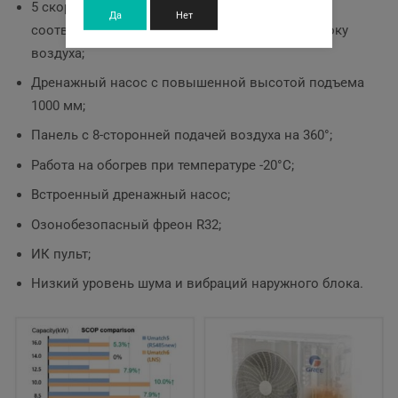
5 скоростей вентилятора можно настроить в
Да
Нет
соответствии с различными требования к потоку
воздуха;
Дренажный насос с повышенной высотой подъема
1000 мм;
Панель с 8-сторонней подачей воздуха на 360°;
Работа на обогрев при температуре -20°С;
Встроенный дренажный насос;
Озонобезопасный фреон R32;
ИК пульт;
Низкий уровень шума и вибраций наружного блока.