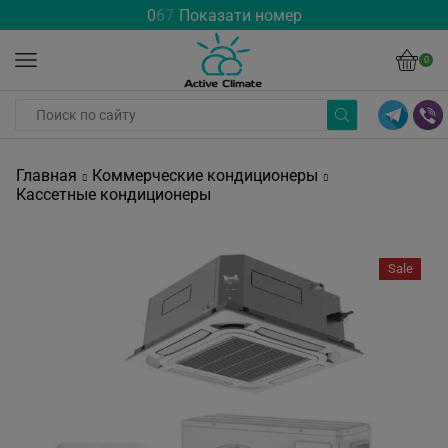
0
6
7
Показати номер
0
Главная
Коммерческие кондиционеры
Кассетные кондиционеры
Sale