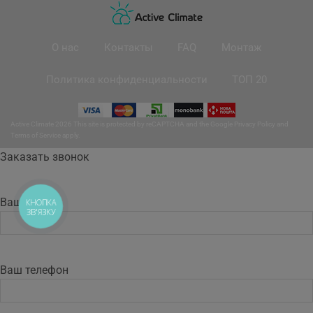
О нас
Контакты
FAQ
Монтаж
Политика конфиденциальности
ТОП 20
Active Climate 2026 This site is protected by reCAPTCHA and the Google
Privacy Policy
and
Terms of Service
apply.
Заказать звонок
Ваше имя
КНОПКА
ЗВ'ЯЗКУ
Ваш телефон