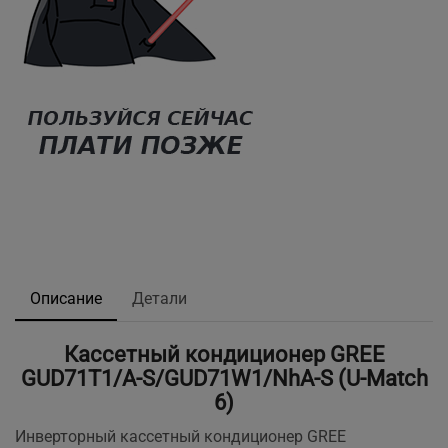
Описание
Детали
Кассетный кондиционер GREE
GUD71T1/A-S/GUD71W1/NhA-S (U-Match
6)
Инверторный кассетный кондиционер GREE