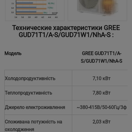
Технические характеристики GREE
GUD71T1/A-S/GUD71W1/NhA-S :
Модель
GREE GUD71T1/A-
S/GUD71W1/NhA-S
Холодопродуктивність
7,10 кВт
Теплопродуктивність
7,80 кВт
Джерело електроживлення
~380-415В/50-60Гц/3ф
Споживана потужність на
2,03 кВт
охолодження