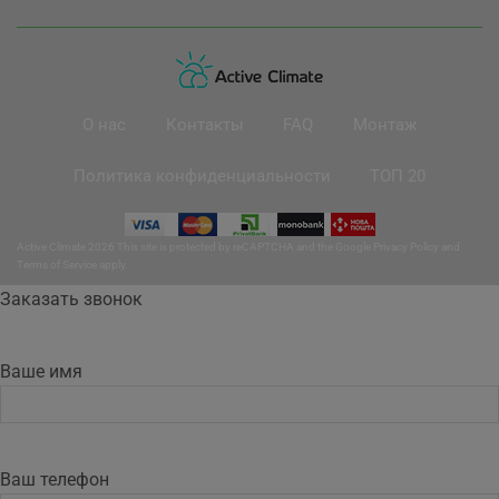
О нас
Контакты
FAQ
Монтаж
Политика конфиденциальности
ТОП 20
Active Climate 2026 This site is protected by reCAPTCHA and the Google
Privacy Policy
and
Terms of Service
apply.
Заказать звонок
Ваше имя
Ваш телефон