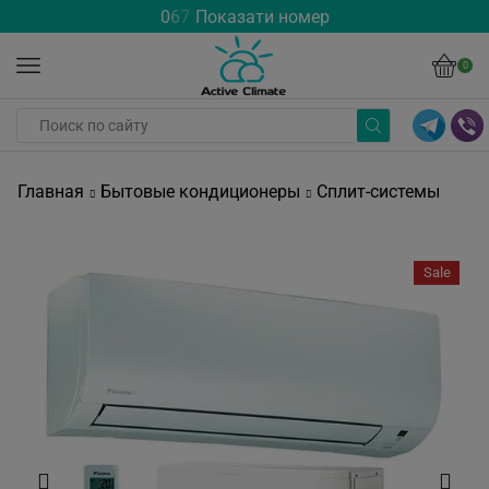
0
6
7
Показати номер
0
Главная
Бытовые кондиционеры
Сплит-системы
Sale