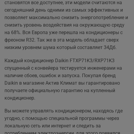
становятся все доступнее, эти модели считаются на
сегодняшний день одними из самых эффективных и
позволяет максимально снизить энергопотребление и
снизить уровень воздействия на окружающую среду
на 68%. Вся Европа уже перешла на кондиционеры с
фреоном R32. Так же в эта модель обладает сверх
низким уровнем шума который составляет 34Дб.
Каждый кондиционер Daikin FTXP71K3/RXP71K3
спущенный с конвейера тестируется инженерами на
наличие сбоев, ошибок и запуска. Покупая бренд
Daikin в магазине Актив Климат вы гарантировано
получаете официальную гарантию на купленный
кондиционер.
Вы можете управлять кондиционером, находясь где
угодно, с помощью специальной программы через
локальную сеть или интернет и следить за
потреблением электроэнергии, для этого появился