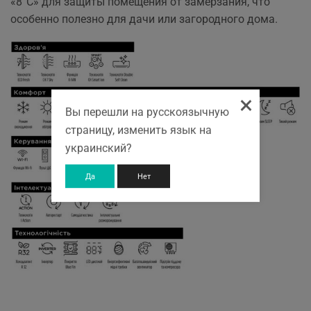
«8°C» для защиты помещения от замерзания, что
особенно полезно для дачи или загородного дома.
×
Вы перешли на русскоязычную
страницу, изменить язык на
украинский?
Да
Нет