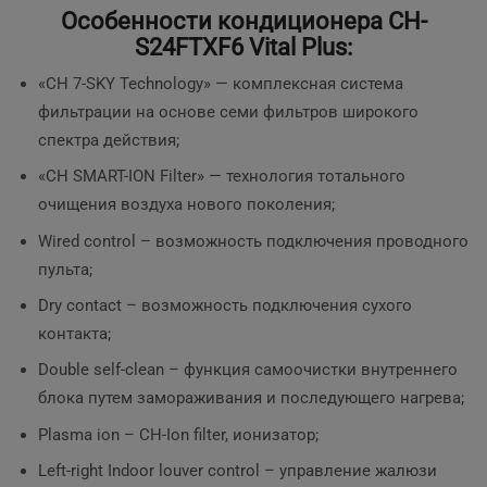
Особенности кондиционера CH-
S24FTXF6 Vital Plus:
«CH 7-SKY Technology» — комплексная система
фильтрации на основе семи фильтров широкого
спектра действия;
«CH SMART-ION Filter» — технология тотального
очищения воздуха нового поколения;
Wired control – возможность подключения проводного
пульта;
Dry contact – возможность подключения сухого
контакта;
Double self-clean – функция самоочистки внутреннего
блока путем замораживания и последующего нагрева;
Plasma ion – CH-Ion filter, ионизатор;
Left-right Indoor louver control – управление жалюзи