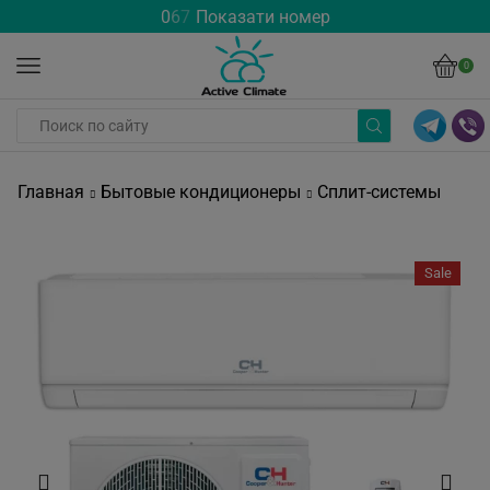
0
6
7
Показати номер
0
Главная
Бытовые кондиционеры
Сплит-системы
Sale