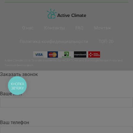
О нас
Контакты
FAQ
Монтаж
Политика конфиденциальности
ТОП 20
Active Climate 2026 This site is protected by reCAPTCHA and the Google
Privacy Policy
and
Terms of Service
apply.
Заказать звонок
КНОПКА
ЗВ'ЯЗКУ
Ваше имя
Ваш телефон