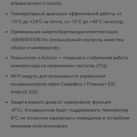
вправо-влево с пульта;
Температурный диапазон эффективной работы от
-15°C до +24°C на тепло, от -15°C до +43°C на холод;
Премиальная энергосберегающая комплектация
«GENERATION VI» (повышенный контроль качества
сборки и материалов);
Технология «I-Action» — плавная и стабильная работа
компрессора на сверхнизких частотах (1Гц);
Wi-Fi модуль для возможности управления
кондиционером через Смартфон / Планшет (ОС:
Android, iOS);
Защита вашего дома от замерзания: функция
«8°C».
Кондиционер будет поддерживать температуру
8°C, не позволяя заморозить помещение и потребляя
минимум электроэнергии.