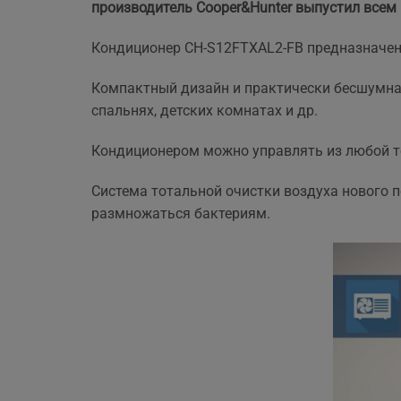
производитель Cooper&Hunter выпустил всем 
ще 
Кондиционер CH-S12FTXAL2-FB предназначен
Компактный дизайн и практически бесшумна
спальнях, детских комнатах и др.
Кондиционером можно управлять из любой т
Система тотальной очистки воздуха нового 
размножаться бактериям.