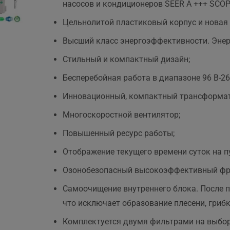
насосов и кондиционеров SEER A +++ SCOP
Цельнолитой пластиковый корпус и новая
Высший класс энергоэффективности. Энерго
.
Стильный и компактный дизайн;
Бесперебойная работа в диапазоне 96 В-26
Инновационный, компактный трансформат
Многоскоростной вентилятор;
Повышенный ресурс работы;
Отображение текущего времени суток на пу
Озонобезопасный высокоэффективный фр
Самоочищение внутреннего блока. После п
что исключает образование плесени, гриб
Комплектуется двумя фильтрами на выбор 