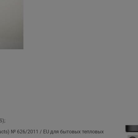
S);
ducts) № 626/2011 / EU для бытовых тепловых