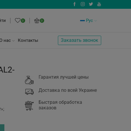
йти
Рус
0
0
Заказать звонок
О нас
Контакты
AL2-
Гарантия лучшей цены
Доставка по всей Украине
Быстрая обработка
заказов
»;