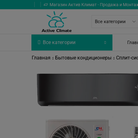
Магазин Актив Климат - Продажа и Монта
Все категории
Глав
Главная
Бытовые кондиционеры
Сплит-си