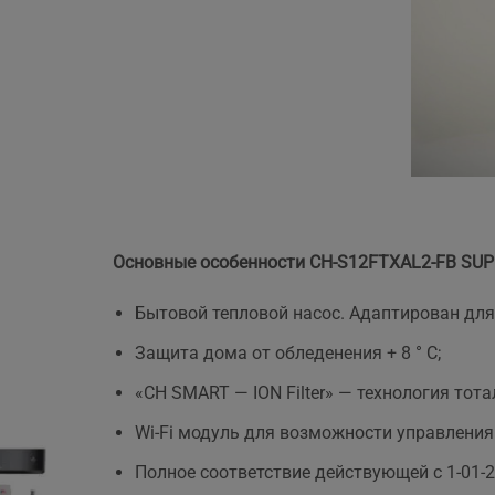
Основные особенности CH-S12FTXAL2-FB SUP
Бытовой тепловой насос. Адаптирован для
Защита дома от обледенения + 8 ° C;
«CH SMART — ION Filter» — технология тот
Wi-Fi модуль для возможности управления 
Полное соответствие действующей c 1-01-2