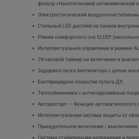
фильтр «Нанотитановий антихимический к
Электростатический воздухоочистительны
Стильный LED дисплей на панели внутренн
Режим комфортного сна SLЕЕР (несколько 
Интеллектуальное управление в режиме A
24-часовой таймер на включение и выключ
Задержка пуска вентилятора с целью иск
Бактерицидное покрытие пульта ДУ;
Теплообменники с антикоррозийным покр
Авторестарт — Функция автоматического п
Интеллектуальная система защиты от обл
Принудительное включение / выключение 
Система стабилизации напряжения и безоп