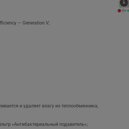
ciency — Generation V;
ивается и удаляет влагу из теплообменника,
ильтр «Антибактериальный подавитель»;