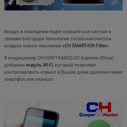
Воздух в помещении будет сохраняться чистым и
свежим благодаря технологии тотальной очистки
воздуха нового поколения
«CH SMART-ION Filter»
.
В кондиционер CH-S09FTXAM2S-SC Supreme (Silver)
добавлен
модуль Wi-Fi
, который позволяет
контролировать климат в Вашем доме удаленно через
смартфон или планшет.