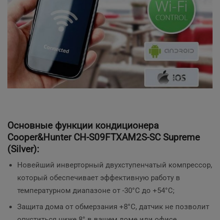
Основные функции кондиционера
Cooper&Hunter CH-S09FTXAM2S-SC Supreme
(Silver):
Новейший инверторный двухступенчатый компрессор,
который обеспечивает эффективную работу в
температурном диапазоне от -30°С до +54°C;
Защита дома от обмерзания +8°C, датчик не позволит
опуститься ниже 8° в вашем доме или офисе