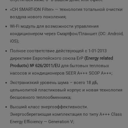
«CH SMART-ION Filter» — технология тотальной очистки
воздуха нового поколения;
Wi-Fi модуль для возможности управления
кондиционером через Смартфон/Планшет (ОС: Android,
iOS);
Полное соответствие действующей c 1-01-2013
директиве Европейского союза ErP
(Energy related
Products) № 626/2011/EU
для бытовых тепловых
насосов и кондиционеров SEER A+++ SCOP A+++;
Экстранизкий уровень шума – всего 18 дБ,
цельнолитой пластиковый корпус и новая технология
бесшовного теплообменника;
Высший класс энергоэффективности.
Энергосберегающая комплектация по типу A+++ Class
Energy Efficiency — Generation V;