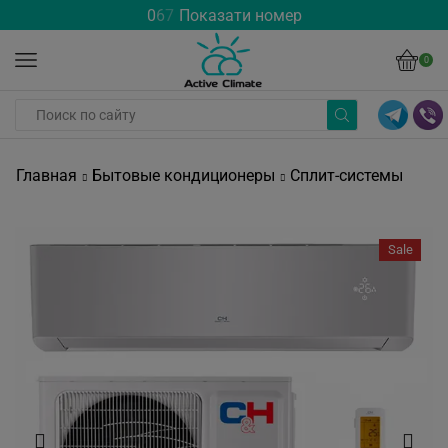
0
6
7
Показати номер
0
Главная
Бытовые кондиционеры
Сплит-системы
Sale