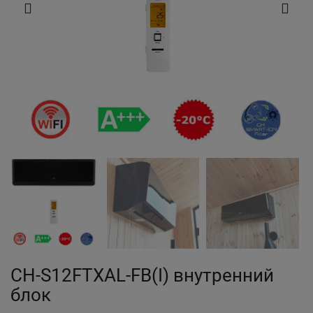
CH-S12FTXAL-FB(I) внутренний
блок