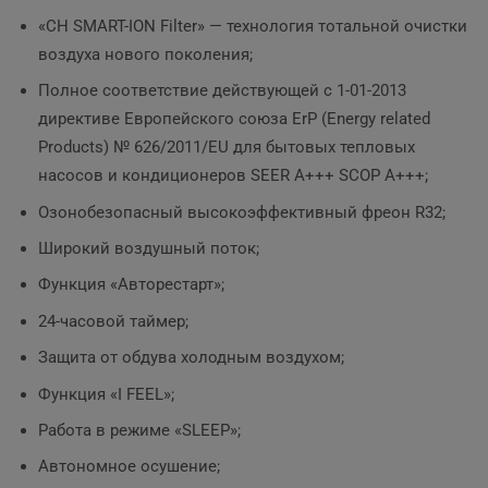
«CH SMART-ION Filter» — технология тотальной очистки
воздуха нового поколения;
Полное соответствие действующей c 1-01-2013
директиве Европейского союза ErP (Energy related
Products) № 626/2011/EU для бытовых тепловых
насосов и кондиционеров SEER A+++ SCOP A+++;
Озонобезопасный высокоэффективный фреон R32;
Широкий воздушный поток;
Функция «Авторестарт»;
24-часовой таймер;
Защита от обдува холодным воздухом;
Функция «I FEEL»;
Работа в режиме «SLEEP»;
Автономное осушение;