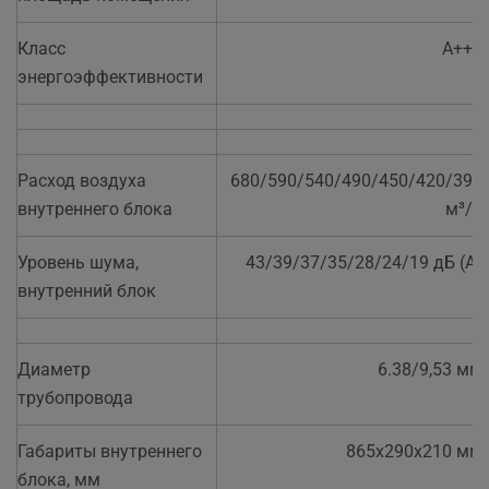
Класс
А+++
энергоэффективности
Расход воздуха
680/590/540/490/450/420/390
внутреннего блока
м³/ч
Уровень шума,
43/39/37/35/28/24/19 дБ (A)
внутренний блок
Диаметр
6.38/9,53 мм
трубопровода
Габариты внутреннего
865x290x210 мм
блока, мм