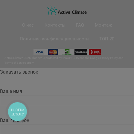
О нас
Контакты
FAQ
Монтаж
Политика конфиденциальности
ТОП 20
Active Climate 2026 This site is protected by reCAPTCHA and the Google
Privacy Policy
and
Terms of Service
apply.
Заказать звонок
Ваше имя
КНОПКА
ЗВ'ЯЗКУ
Ваш телефон