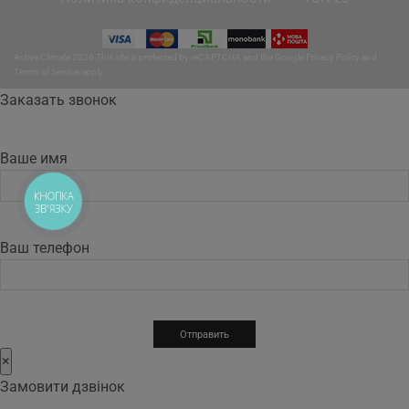
Active Climate 2026 This site is protected by reCAPTCHA and the Google
Privacy Policy
and
Terms of Service
apply.
Заказать звонок
Ваше имя
КНОПКА
ЗВ'ЯЗКУ
Ваш телефон
×
Замовити дзвінок