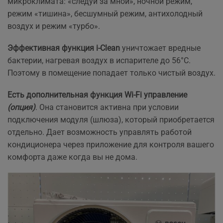
микроклимата: «следуй за мной», ночной режим,
режим «тишина», бесшумный режим, антихолодный
воздух и режим «турбо».
Эффективная функция i-Clean
уничтожает вредные
бактерии, нагревая воздух в испарителе до 56°C.
Поэтому в помещение попадает только чистый воздух.
Есть дополнительная функция Wi-Fi управление
(опция)
. Она становится активна при условии
подключения модуля (шлюза), который приобретается
отдельно. Дает возможность управлять работой
кондиционера через приложение для контроля вашего
комфорта даже когда вы не дома.