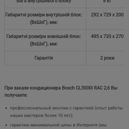
Вага внутрішнього блоку
8 кг
Габаритні розміри внутрішній блок:
292 x 729 x 200
(ВхШхГ), мм:
Габаритні розміри зовнішній блок:
495 х 720 х 270
(ВхШхГ), мм:
Гарантія
2 роки
При заказе кондиционера Bosch CL3000i RAC
2,6 Вы
получаете:
профессиональный монтаж с гарантией (опыт работы
наших мастеров более 10 лет);
гарантию минимальной цены в Интернете (мы