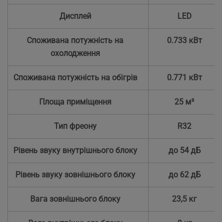
Дисплей
LED
Споживана потужність на
0.733 кВт
охолодження
Споживана потужність на обігрів
0.771 кВт
Площа приміщення
25 м²
Тип фреону
R32
Рівень звуку внутрішнього блоку
до 54 дБ
Рівень звуку зовнішнього блоку
до 62 дБ
Вага зовнішнього блоку
23,5 кг