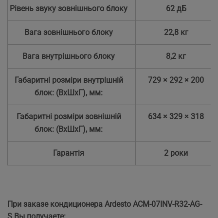
Рівень звуку зовнішнього блоку
62 дБ
Вага зовнішнього блоку
22,8 кг
Вага внутрішнього блоку
8,2 кг
Габаритні розміри внутрішній
729 × 292 × 200
блок: (ВхШхГ), мм:
Габаритні розміри зовнішній
634 × 329 × 318
блок: (ВхШхГ), мм:
Гарантія
2 роки
При заказе кондиционера Ardesto ACM-07INV-R32-AG-
S
Вы получаете: