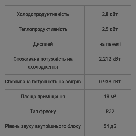
Холодопродуктивність
2,8 кВт
Теплопродуктивність
2,5 кВт
Дисплей
на панелі
Споживана потужність на
2.212 кВт
охолодження
Споживана потужність на обігрів
0.938 кВт
Площа приміщення
18 м²
Тип фреону
R32
Рівень звуку внутрішнього блоку
54 дБ