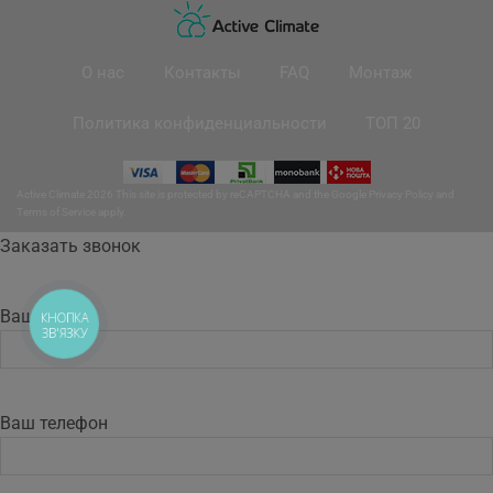
О нас
Контакты
FAQ
Монтаж
Политика конфиденциальности
ТОП 20
Active Climate 2026 This site is protected by reCAPTCHA and the Google
Privacy Policy
and
Terms of Service
apply.
Заказать звонок
Ваше имя
КНОПКА
ЗВ'ЯЗКУ
Ваш телефон