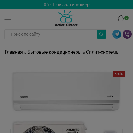
0
6
7
Показати номер
0
Главная
Бытовые кондиционеры
Сплит-системы
Sale