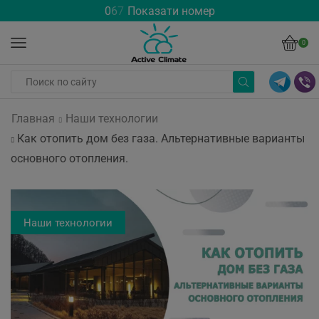
0
6
7
Показати номер
0
Главная
Наши технологии
Как отопить дом без газа. Альтернативные варианты
основного отопления.
Наши технологии