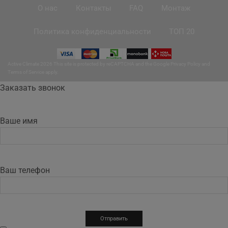
О нас
Контакты
FAQ
Монтаж
Политика конфиденциальности
ТОП 20
Active Climate 2026 This site is protected by reCAPTCHA and the Google
Privacy Policy
and
Terms of Service
apply.
Заказать звонок
Ваше имя
Ваш телефон