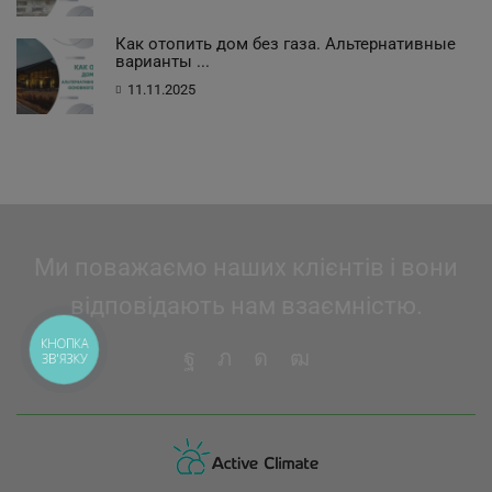
Как отопить дом без газа. Альтернативные
варианты ...
11.11.2025
Ми поважаємо наших клієнтів і вони
відповідають нам взаємністю.
КНОПКА
ЗВ'ЯЗКУ