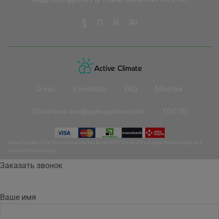
О нас
Контакты
FAQ
Монтаж
Политика конфиденциальности
ТОП 20
Active Climate 2026 This site is protected by reCAPTCHA and the Google
Privacy Policy
and
Terms of Service
apply.
Заказать звонок
Ваше имя