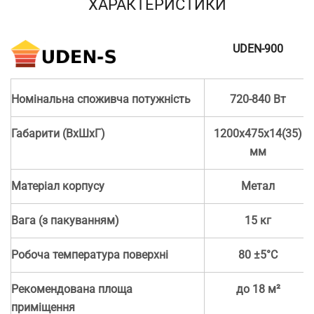
ХАРАКТЕРИСТИКИ
UDEN-900
Номінальна споживча потужність
720-840 Вт
Габарити (ВхШхГ)
1200х475х14(35)
мм
Матеріал корпусу
Метал
Вага (з пакуванням)
15 кг
Робоча температура поверхні
80 ±5°С
Рекомендована площа
до 18 м²
приміщення