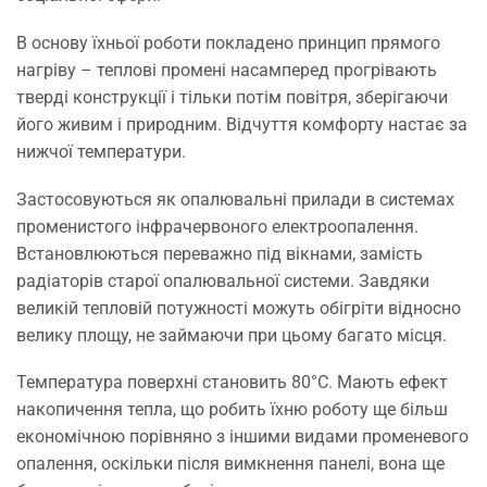
В основу їхньої роботи покладено принцип прямого
нагріву – теплові промені насамперед прогрівають
тверді конструкції і тільки потім повітря, зберігаючи
його живим і природним. Відчуття комфорту настає за
нижчої температури.
Застосовуються як опалювальні прилади в системах
променистого інфрачервоного електроопалення.
Встановлюються переважно під вікнами, замість
радіаторів старої опалювальної системи. Завдяки
великій тепловій потужності можуть обігріти відносно
велику площу, не займаючи при цьому багато місця.
Температура поверхні становить 80°С. Мають ефект
накопичення тепла, що робить їхню роботу ще більш
економічною порівняно з іншими видами променевого
опалення, оскільки після вимкнення панелі, вона ще