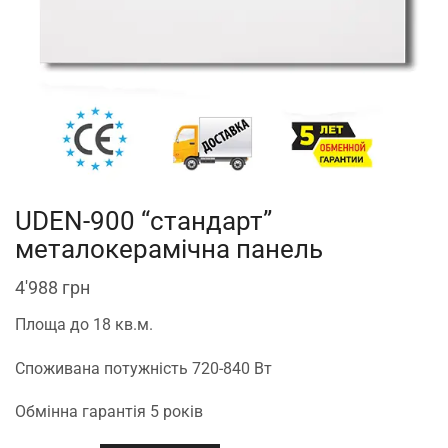
UDEN-900 “стандарт”
металокерамічна панель
4'988
грн
Площа до 18 кв.м.
Споживана потужність 720-840 Вт
Обмінна гарантія 5 років