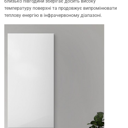
близько півгодини зберігає досить високу
температуру поверхні та продовжує випромінювати
теплову енергію в інфрачервоному діапазоні.