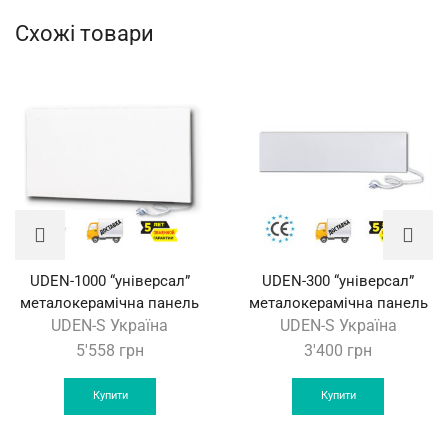
Схожі товари
UDEN-1000 “універсал”
UDEN-300 “універсал”
металокерамічна панель
металокерамічна панель
UDEN-S Україна
UDEN-S Україна
5'558
грн
3'400
грн
Купити
Купити