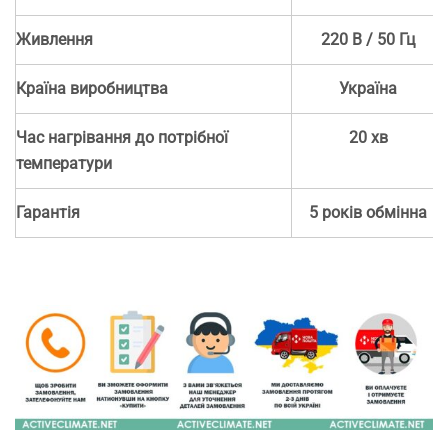
Живлення
220 В / 50 Гц
Країна виробництва
Україна
Час нагрівання до потрібної
20 хв
температури
Гарантія
5 років обмінна