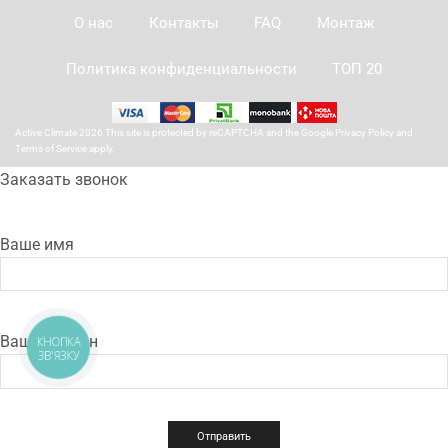
О нас
Контакты
FAQ
Монтаж
Политика конфиденциальности
ТОП 20
Active Climate 2026 This site is protected by reCAPTCHA and the Google
Privacy Policy
and
Terms of Service
apply.
Заказать звонок
Ваше имя
Ваш телефон
КНОПКА
ЗВ'ЯЗКУ