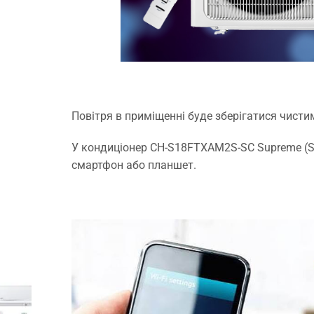
Повітря в приміщенні буде зберігатися чисти
У кондиціонер CH-S18FTXAM2S-SC Supreme (S
смартфон або планшет.