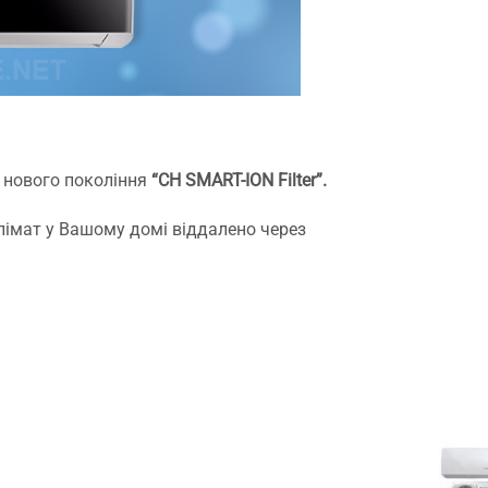
я нового покоління
“CH SMART-ION Filter”.
лімат у Вашому домі віддалено через