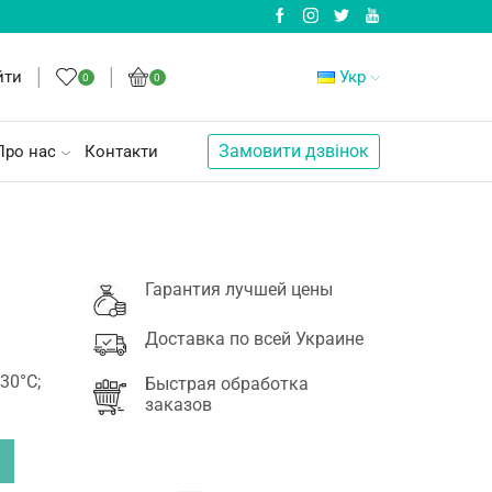
йти
Укр
0
0
Замовити дзвінок
Про нас
Контакти
Гарантия лучшей цены
Доставка по всей Украине
 30°C;
Быстрая обработка
заказов