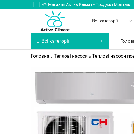
Магазин Актив Клімат - Продаж і Монтаж
Всі категорії
Голов
Головна
Теплові насоси
Теплові насоси по