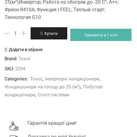
25(м²)Инвертор; Работа на обогрев до -20 С°; А++;
was:
is:
Фреон R410A; Функция I FEEL; Теплый старт;
15'250 грн.
14'090 грн.
Технология G10
Tosot
Купити
Замовити в 1 клік
GK-
09NPR
Додати в обране
кількість
Brand:
Tosot
SKU:
2294
Categories:
Tosot
,
Інверторні кондиціонери
,
Кондиціонери на площу до 25 (м²)
,
Побутові
кондиціонери
,
Спліт-системи
Гарантія кращої ціни!
Доставка по всій Україні!