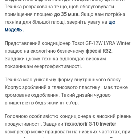
Техніка розрахована те що, щоб обслуговувати
приміщення площею
до 35 м.кв.
Якщо вам потрібна
техніка для більшої площі, зверніть увагу на
цю
модель
.
Представлений кондиціонер Tosot GF-12W LYRA Winter
працює на екологічно безпечному
фреоні R32.
Завдяки цьому техніка відповідає високим
показникам енергоефективності.
Техніка має унікальну форму внутрішнього блоку.
Корпус зроблений з глянсового пластику і має тонке
хромоване оздоблення. Такий дизайн чудово
впишеться в будь-який інтер’єр.
Головною особливістю кондиціонера є високий рівень
продуктивності. Завдяки
технології G-10 Inverter
компресор може працювати на низьких частотах, при