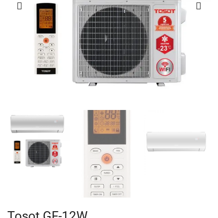
Tosot GF-12W