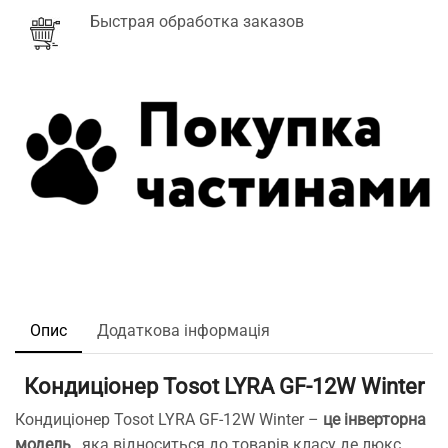
Быстрая обработка заказов
Опис
Додаткова інформація
Кондиціонер Tosot LYRA GF-12W Winter
Кондиціонер Tosot LYRA GF-12W Winter –
це інверторна
модель
, яка відноситься до товарів класу де люкс.