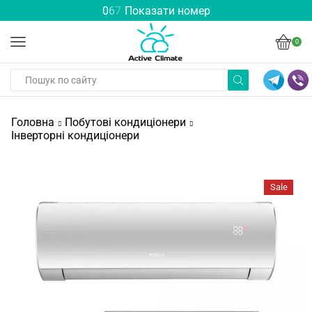
0
6
7
Показати номер
0
Головна
Побутові кондиціонери
Інверторні кондиціонери
Sale