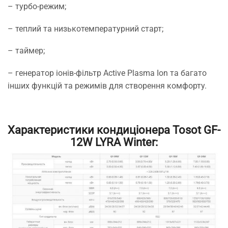
– турбо-режим;
– теплий та низькотемпературний старт;
– таймер;
– генератор іонів-фільтр Active Plasma Ion та багато
інших функцій та режимів для створення комфорту.
Характеристики кондиціонера Tosot GF-
12W LYRA Winter: