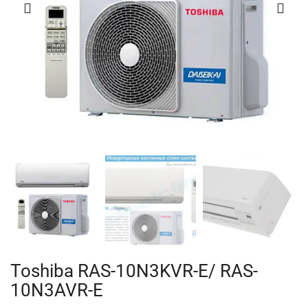
Toshiba RAS-10N3KVR-E/ RAS-
10N3AVR-E