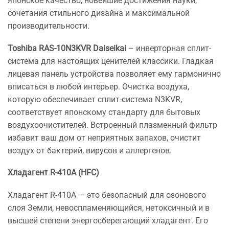
японское качество, новейшие достижения науки,
сочетания стильного дизайна и максимальной
производительности.
Toshiba RAS-10N3KVR Daiseikai
– инверторная сплит-
система для настоящих ценителей классики. Гладкая
лицевая панель устройства позволяет ему гармонично
вписаться в любой интерьер. Очистка воздуха,
которую обеспечивает сплит-система N3KVR,
соответствует японскому стандарту для бытовых
воздухоочистителей. Встроенный плазменный фильтр
избавит ваш дом от неприятных запахов, очистит
воздух от бактерий, вирусов и аллергенов.
Хладагент R-410A (HFC)
Хладагент R-410А — это безопасный для озонового
слоя Земли, невоспламеняющийся, нетоксичный и в
высшей степени энергосберегающий хладагент. Его