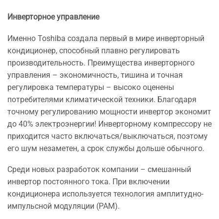
Инверторное управление
Именно Toshiba создала первый в мире инверторный
кондиционер, способный плавно регулировать
производительность. Преимущества инверторного
управления – экономичность, тишина и точная
регулировка температуры – высоко оценены
потребителями климатической техники. Благодаря
точному регулированию мощности инвертор экономит
до 40% электроэнергии! Инверторному компрессору не
приходится часто включаться/выключаться, поэтому
его шум незаметен, а срок службы дольше обычного.
Среди новых разработок компании – смешанный
инвертор постоянного тока. При включении
кондиционера используется технология амплитудно-
импульсной модуляции (РАМ).