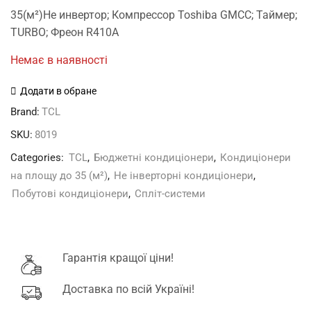
price
price
35(м²)Не инвертор; Компрессор Toshiba GMCC; Таймер;
was:
is:
TURBO; Фреон R410А
11'100 грн.
9'075 грн.
Немає в наявності
Додати в обране
Brand:
TCL
SKU:
8019
Categories:
TCL
,
Бюджетні кондиціонери
,
Кондиціонери
на площу до 35 (м²)
,
Не інверторні кондиціонери
,
Побутові кондиціонери
,
Спліт-системи
Гарантія кращої ціни!
Доставка по всій Україні!