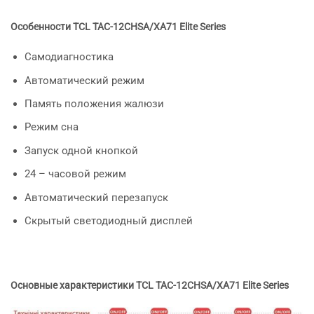
Особенности TCL TAC-12CHSA/XA71 Elite Series
Самодиагностика
Автоматический режим
Память положения жалюзи
Режим сна
Запуск одной кнопкой
24 – часовой режим
Автоматический перезапуск
Скрытый светодиодный дисплей
Основные характеристики
TCL
TAC-12CHSA/XA71 Elite Series