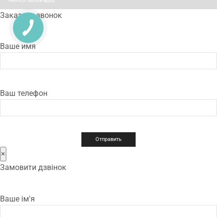
Terms of Service
apply.
Заказать звонок
Ваше имя
Ваш телефон
×
Замовити дзвінок
Ваше ім'я