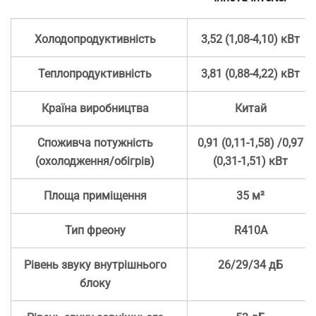
Холодопродуктивність
3,52 (1,08-4,10) кВт
Теплопродуктивність
3,81 (0,88-4,22) кВт
Країна виробництва
Китай
Споживча потужність
0,91 (0,11-1,58) /0,97
(охолодження/обігрів)
(0,31-1,51) кВт
Площа приміщення
35 м²
Тип фреону
R410А
Рівень звуку внутрішнього
26/29/34 дБ
блоку