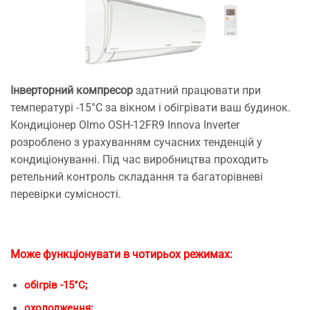
Інверторний компресор
здатний працювати при
температурі -15°С за вікном і обігрівати ваш будинок.
Кондиціонер Olmo OSH-12FR9 Innova Inverter
розроблено з урахуванням сучасних тенденцій у
кондиціонуванні. Під час виробництва проходить
ретельний контроль складання та багаторівневі
перевірки сумісності.
Може функціонувати в чотирьох режимах:
обігрів -15°С;
охолодження;