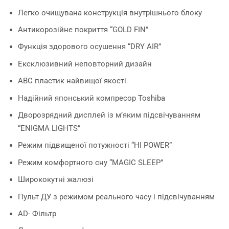
Легко очищувана конструкція внутрішнього блоку
Антикорозійне покриття “GOLD FIN”
Функція здорового осушення “DRY AIR”
Ексклюзивний неповторний дизайн
ABC пластик найвищої якості
Надійний японський компресор Toshiba
Дворозрядний дисплей із м’яким підсвічуванням
“ENIGMA LIGHTS”
Режим підвищеної потужності “HI POWER”
Режим комфортного сну “MAGIC SLEEP”
Ширококутні жалюзі
Пульт ДУ з режимом реального часу і підсвічуванням
AD- Фільтр