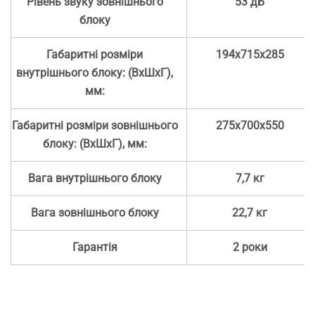
Рівень звуку зовнішнього
53 дБ
блоку
Габаритні розміри
194х715х285
внутрішнього блоку: (ВхШхГ),
мм:
Габаритні розміри зовнішнього
275х700х550
блоку: (ВхШхГ), мм:
Вага внутрішнього блоку
7,7 кг
Вага зовнішнього блоку
22,7 кг
Гарантія
2 роки