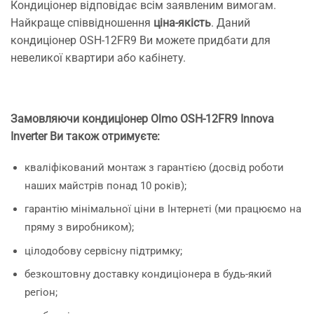
Кондиціонер відповідає всім заявленим вимогам.
Найкраще співвідношення
ціна-якість
. Даний
кондиціонер OSH-12FR9 Ви можете придбати для
невеликої квартири або кабінету.
Замовляючи кондиціонер Olmo OSH-12FR9 Innova
Inverter Ви також отримуєте:
кваліфікований монтаж з гарантією (досвід роботи
наших майстрів понад 10 років);
гарантію мінімальної ціни в Інтернеті (ми працюємо на
пряму з виробником);
цілодобову сервісну підтримку;
безкоштовну доставку кондиціонера в будь-який
регіон;