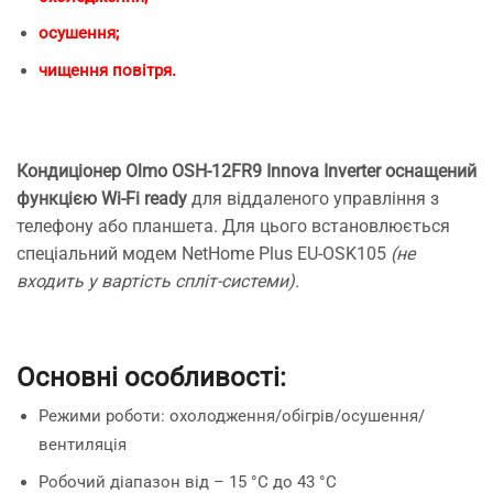
осушення;
чищення повітря.
Кондиціонер Olmo OSH-12FR9 Innova Inverter оснащений
функцією Wi-Fi ready
для віддаленого управління з
телефону або планшета. Для цього встановлюється
спеціальний модем NetHome Plus EU-OSK105
(не
входить у вартість спліт-системи).
Основні особливості:
Режими роботи: охолодження/обігрів/осушення/
вентиляція
Робочий діапазон від – 15 °C до 43 °C