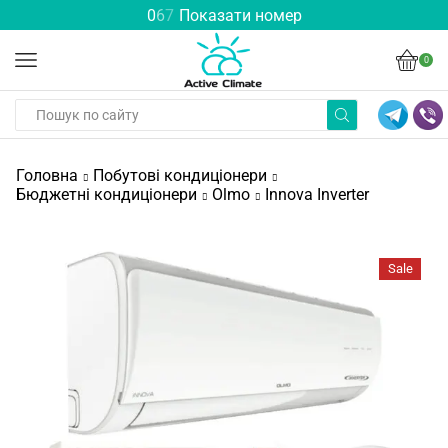
0
6
7
Показати номер
0
Головна
Побутові кондиціонери
Бюджетні кондиціонери
Olmo
Innova Inverter
Sale