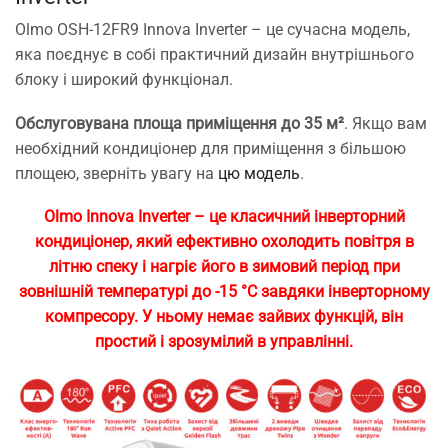
Olmo OSH-12FR9 Innova Inverter – це сучасна модель,
яка поєднує в собі практичний дизайн внутрішнього
блоку і широкий функціонал.
Обслуговувана площа приміщення до 35 м²
. Якщо вам
необхідний кондиціонер для приміщення з більшою
площею, зверніть увагу на
цю модель
.
Olmo Innova Inverter – це класичний інверторний
кондиціонер, який ефективно охолодить повітря в
літню спеку і нагріє його в зимовий період при
зовнішній температурі до -15 °C завдяки інверторному
компресору. У ньому немає зайвих функцій, він
простий і зрозумілий в управлінні.