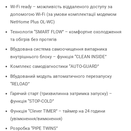
Wi-Fi ready – можливість віддаленого доступу за
допомогою Wi-Fi (за умови комплектації модемом
NetHome Plus OL-WC)
Технологія “SMART FLOW” – комфортне охолодження
та обігрів без протягів
Вбудована система самоочищення випарника
внутрішнього блоку – функція “CLEAN INSIDE”
Комплекс самодіагностики “AUTO-GUARD”
Вбудований модуль автоматичного перезапуску
“RELOAD”
Гарячий старт (трихвилинна затримка запуску) –
функція “STOP-COLD”
Функція “Сlever TIMER” – таймер на 24 години
(увімкнення/вимкнення)
Розробка “PIPE TWINS”