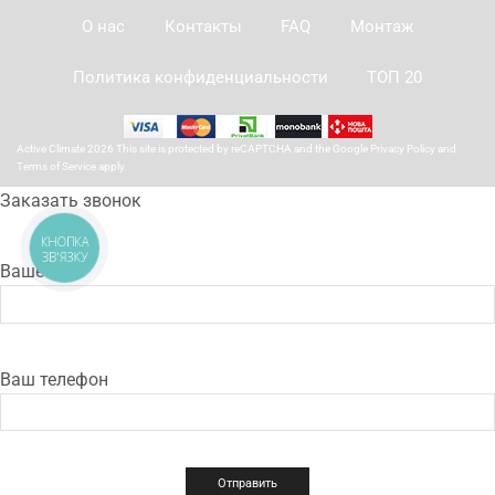
О нас
Контакты
FAQ
Монтаж
Политика конфиденциальности
ТОП 20
Active Climate 2026 This site is protected by reCAPTCHA and the Google
Privacy Policy
and
Terms of Service
apply.
Заказать звонок
КНОПКА
ЗВ'ЯЗКУ
Ваше имя
Ваш телефон