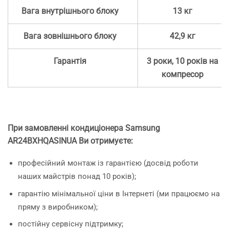
Вага внутрішнього блоку
13 кг
Вага зовнішнього блоку
42,9 кг
Гарантія
3 роки, 10 років на
компресор
При замовленні кондиціонера Samsung
AR24BXHQASINUA
Ви отримуєте:
професійний монтаж із гарантією (досвід роботи
наших майстрів понад 10 років);
гарантію мінімальної ціни в Інтернеті (ми працюємо на
пряму з виробником);
постійну сервісну підтримку;