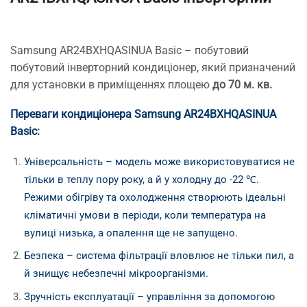
Samsung AR24BXHQASINUA Basic – побутовий
побутовий інверторний кондиціонер, який призначений
для установки в приміщеннях площею
до 70 м. кв.
Переваги кондиціонера Samsung AR24BXHQASINUA
Basic:
Універсальність – модель може використовуватися не
тільки в теплу пору року, а й у холодну до -22 ℃.
Режими обігріву та охолодження створюють ідеальні
кліматичні умови в періоди, коли температура на
вулиці низька, а опалення ще не запущено.
Безпека – система фільтрації вловлює не тільки пил, а
й знищує небезпечні мікроорганізми.
Зручність експлуатації – управління за допомогою