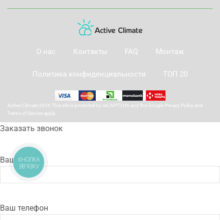
О нас
Контакты
FAQ
Монтаж
Политика конфиденциальности
ТОП 20
Active Climate 2026 This site is protected by reCAPTCHA and the Google
Privacy Policy
and
Terms of Service
apply.
Заказать звонок
Ваше имя
КНОПКА
ЗВ'ЯЗКУ
Ваш телефон