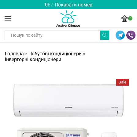
0
6
7
Показати номер
0
Головна
Побутові кондиціонери
Інверторні кондиціонери
Sale