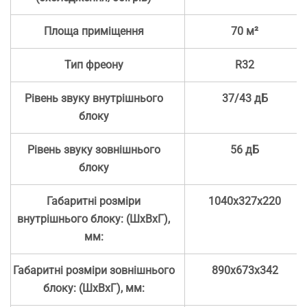
Площа приміщення
70 м²
Тип фреону
R32
Рівень звуку внутрішнього
37/43 дБ
блоку
Рівень звуку зовнішнього
56 дБ
блоку
Габаритні розміри
1040x327x220
внутрішнього блоку: (ШхВхГ),
мм:
Габаритні розміри зовнішнього
890x673x342
блоку: (ШхВхГ), мм: