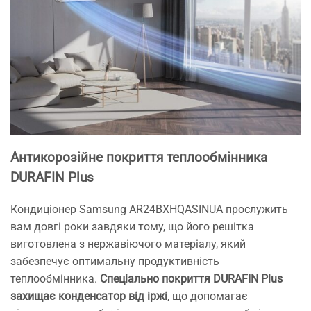
Антикорозійне покриття теплообмінника
DURAFIN Plus
Кондиціонер Samsung AR24BXHQASINUA прослужить
вам довгі роки завдяки тому, що його решітка
виготовлена з нержавіючого матеріалу, який
забезпечує оптимальну продуктивність
теплообмінника.
Спеціально покриття
DURAFIN Plus
захищає конденсатор від іржі
, що допомагає