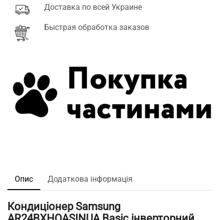
Доставка по всей Украине
Быстрая обработка заказов
Опис
Додаткова інформація
Кондиціонер Samsung
AR24BXHQASINUA Basic інверторний