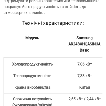
підтримувати робочі характеристики теплообмінника,
покращує його продуктивність та стійкість до
атмосферних впливів.
.
Технічні характеристики:
Модель
Samsung
AR24BXHQASINUA
Basic
Холодопродуктивність
7,06 кВт
Теплопродуктивність
7,33 кВт
Країна виробництва
Китай
Споживча потужність
2,55 кВт / 2,44 кВт
(охолодження/обігрів)