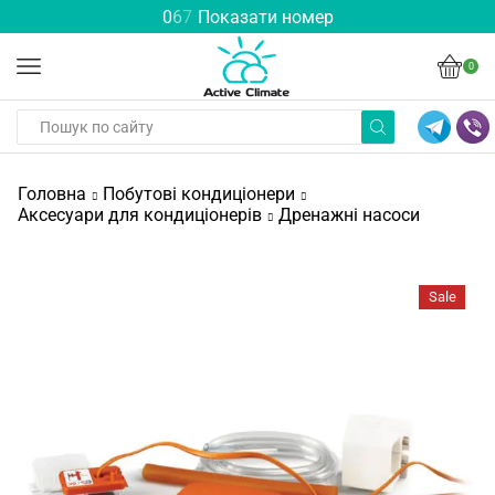
0
6
7
Показати номер
0
Головна
Побутові кондиціонери
Аксесуари для кондиціонерів
Дренажні насоси
Sale