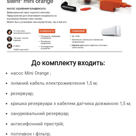
До комплекту входить:
насос Mini Orange ;
знімний кабель електроживлення 1,5 м;
резервуар;
кришка резервуара з кабелем датчика довжиною 1,5 м;
занурювальний резервуар;
антисифонний пристрій;
поплавок і фільтр;