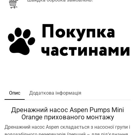
Опис
Додаткова інформація
Дренажний насос Aspen Pumps Mini
Orange прихованого монтажу
Дренажний насос Aspen складається з насосної групи і
водозабірного резервуарів (перший – для під’єднання