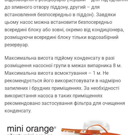
до зливного отвору піддону, другий – для
встановлення безпосередньо в піддон). Завдяки
цьому насос можна встановити безпосередньо
всередині блоку або зовні, окремо від кондиціонера,
розміщуючи всередині блоку тільки водозабірний
резервуар.
Максимальна висота підйому конденсату в разі
розміщення насосної групи в межах випарника 8 м.
Максимальна висота всмоктування – 1 м. Не
рекомендується його використовувати в надмірно
запилених і брудних приміщеннях. За необхідності
використання насоса в таких приміщеннях
рекомендовано застосування фільтра для очищення
конденсату.