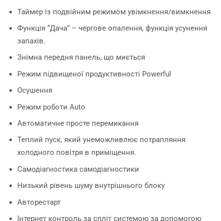
Таймер із подвійним режимом увімкнення/вимкнення
Функція “Дача” – чергове опалення, функція усунення
запахів.
Знімна передня панель, що миється
Режим підвищеної продуктивності Powerful
Осушення
Режим роботи Auto
Автоматичне просте перемикання
Теплий пуск, який унеможливлює потрапляння
холодного повітря в приміщення.
Самодіагностика самодіагностики
Низький рівень шуму внутрішнього блоку
Авторестарт
Інтернет контроль за спліт системою за допомогою