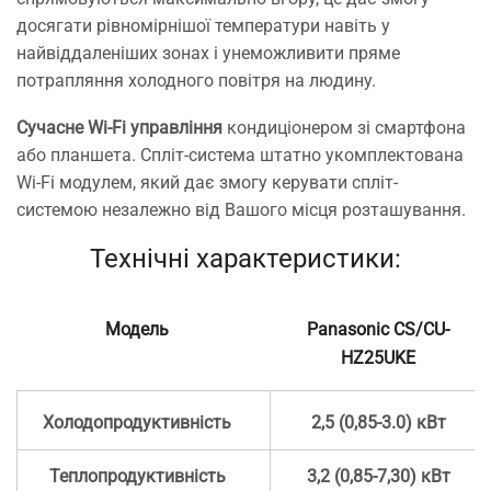
досягати рівномірнішої температури навіть у
найвіддаленіших зонах і унеможливити пряме
потрапляння холодного повітря на людину.
Сучасне Wi-Fi управління
кондиціонером зі смартфона
або планшета. Спліт-система штатно укомплектована
Wi-Fi модулем, який дає змогу керувати спліт-
системою незалежно від Вашого місця розташування.
Технічні характеристики:
Модель
Panasonic CS/CU-
HZ25UKE
Холодопродуктивність
2,5 (0,85-3.0) кВт
Теплопродуктивність
3,2 (0,85-7,30) кВт