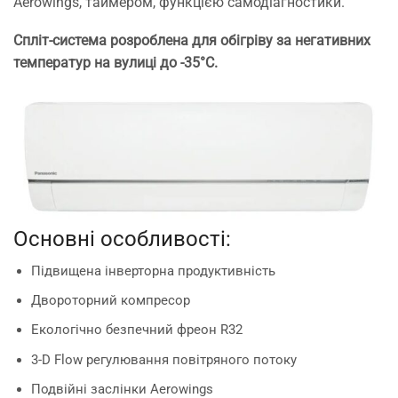
Aerowings, таймером, функцією самодіагностики.
Спліт-система розроблена для обігріву за негативних
температур на вулиці до -35°С.
Основні особливості:
Підвищена інверторна продуктивність
Двороторний компресор
Екологічно безпечний фреон R32
3-D Flow регулювання повітряного потоку
Подвійні заслінки Aerowings