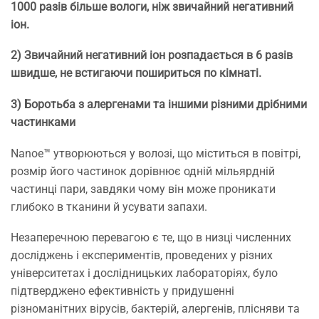
1000 разів більше вологи, ніж звичайний негативний
іон.
2) Звичайний негативний іон розпадається в 6 разів
швидше, не встигаючи пошириться по кімнаті.
3) Боротьба з алергенами та іншими різними дрібними
частинками
Nanoe™ утворюються у волозі, що міститься в повітрі,
розмір його частинок дорівнює одній мільярдній
частинці пари, завдяки чому він може проникати
глибоко в тканини й усувати запахи.
Незаперечною перевагою є те, що в низці численних
досліджень і експериментів, проведених у різних
університетах і дослідницьких лабораторіях, було
підтверджено ефективність у придушенні
різноманітних вірусів, бактерій, алергенів, плісняви та