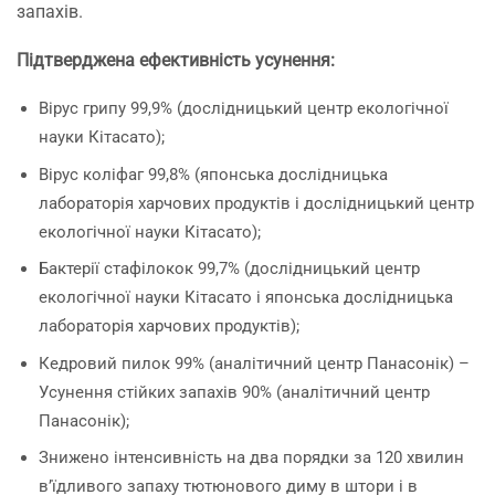
запахів.
Підтверджена ефективність усунення:
Вірус грипу 99,9% (дослідницький центр екологічної
науки Кітасато);
Вірус коліфаг 99,8% (японська дослідницька
лабораторія харчових продуктів і дослідницький центр
екологічної науки Кітасато);
Бактерії стафілокок 99,7% (дослідницький центр
екологічної науки Кітасато і японська дослідницька
лабораторія харчових продуктів);
Кедровий пилок 99% (аналітичний центр Панасонік) –
Усунення стійких запахів 90% (аналітичний центр
Панасонік);
Знижено інтенсивність на два порядки за 120 хвилин
в’їдливого запаху тютюнового диму в штори і в