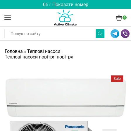
0
6
7
Показати номер
0
Головна
Теплові насоси
Теплові насоси повітря-повітря
Sale