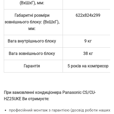
(ВхШхГ), мм:
Габаритні розміри
622x824x299
зовнішнього блоку: (ВхШхГ),
мм:
Вага внутрішнього блоку
9 кг
Вага зовнішнього блоку
38 кг
Гарантія
5 років на компресор
При замовленні кондиціонера Panasonic CS/CU-
HZ25UKE Ви отримуєте:
професійний монтаж з гарантією (досвід роботи наших