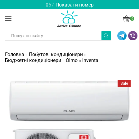
0
6
7
Показати номер
0
Головна
Побутові кондиціонери
Бюджетні кондиціонери
Olmo
Inventa
Sale