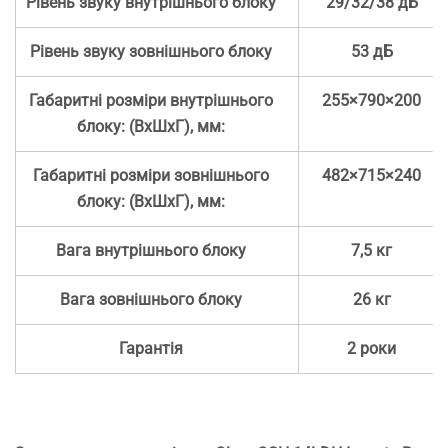
Рівень звуку внутрішнього блоку
29/32/38 дБ
Рівень звуку зовнішнього блоку
53 дБ
Габаритні розміри внутрішнього
255×790×200
блоку: (ВхШхГ), мм:
Габаритні розміри зовнішнього
482×715×240
блоку: (ВхШхГ), мм:
Вага внутрішнього блоку
7,5 кг
Вага зовнішнього блоку
26 кг
Гарантія
2 роки