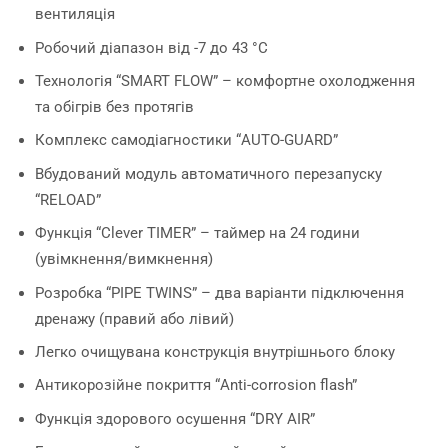
вентиляція
Робочий діапазон від -7 до 43 °C
Технологія “SMART FLOW” – комфортне охолодження
та обігрів без протягів
Комплекс самодіагностики “AUTO-GUARD”
Вбудований модуль автоматичного перезапуску
“RELOAD”
Функція “Сlever TIMER” – таймер на 24 години
(увімкнення/вимкнення)
Розробка “PIPE TWINS” – два варіанти підключення
дренажу (правий або лівий)
Легко очищувана конструкція внутрішнього блоку
Антикорозійне покриття “Anti-corrosion flash”
Функція здорового осушення “DRY AIR”