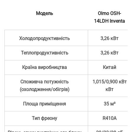
Модель
Olmo OSH-
14LDH Inventa
Холодопродуктивність
3,26 кВт
Теплопродуктивність
3,26 кВт
Країна виробництва
Китай
Споживча потужність
1,015/0,900 кВт
(охолодження/обігрів)
кВт
Площа приміщення
35 м²
Тип фреону
R410А