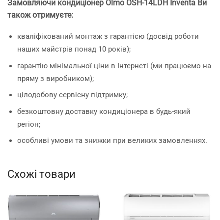
Замовляючи кондиціонер Olmo OSH-14LDH Inventa Ви
також отримуєте:
кваліфікований монтаж з гарантією (досвід роботи
наших майстрів понад 10 років);
гарантію мінімальної ціни в Інтернеті (ми працюємо на
пряму з виробником);
цілодобову сервісну підтримку;
безкоштовну доставку кондиціонера в будь-який
регіон;
особливі умови та знижки при великих замовленнях.
Схожі товари