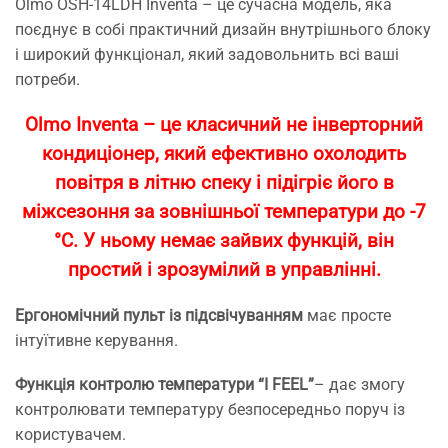
Olmo OSH-14LDH Inventa – це сучасна модель, яка
поєднує в собі практичний дизайн внутрішнього блоку
і широкий функціонал, який задовольнить всі ваші
потреби.
Olmo Inventa – це класичний не інверторний
кондиціонер, який ефективно охолодить
повітря в літню спеку і підігріє його в
міжсезоння за зовнішньої температури до -7
°C. У ньому немає зайвих функцій, він
простий і зрозумілий в управлінні.
Ергономічний пульт із підсвічуванням
має просте
інтуїтивне керування.
Функція контролю температури “I FEEL”
– дає змогу
контролювати температуру безпосередньо поруч із
користувачем.