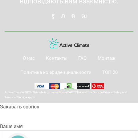
відповідають нам взаємністю.
О нас
Контакты
FAQ
Монтаж
Политика конфиденциальности
ТОП 20
Active Climate 2026 This site is protected by reCAPTCHA and the Google
Privacy Policy
and
Terms of Service
apply.
Заказать звонок
Ваше имя