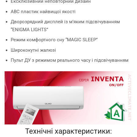
Ексклюзивний неповторний дизайн
ABC пластик найвищої якості
Дворозрядний дисплей із м’яким підсвічуванням
“ENIGMA LIGHTS”
Режим комфортного сну “MAGIC SLEEP”
Ширококутні жалюзі
Пульт ДУ з режимом реального часу і підсвічуванням
Технічні характеристики: