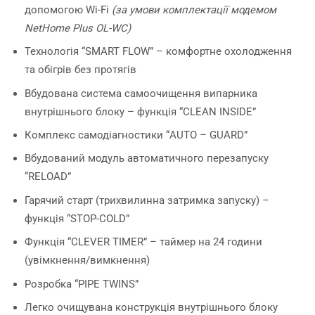
допомогою Wi-Fi
(за умови комплектації модемом
NetHome Plus OL-WC)
Технологія “SMART FLOW” – комфортне охолодження
та обігрів без протягів
Вбудована система самоочищення випарника
внутрішнього блоку – функція “CLEAN INSIDE”
Комплекс самодіагностики “AUTO – GUARD”
Вбудований модуль автоматичного перезапуску
“RELOAD”
Гарячий старт (трихвилинна затримка запуску) –
функція “STOP-COLD”
Функція “СLEVER TIMER” – таймер на 24 години
(увімкнення/вимкнення)
Розробка “PIPE TWINS”
Легко очищувана конструкція внутрішнього блоку