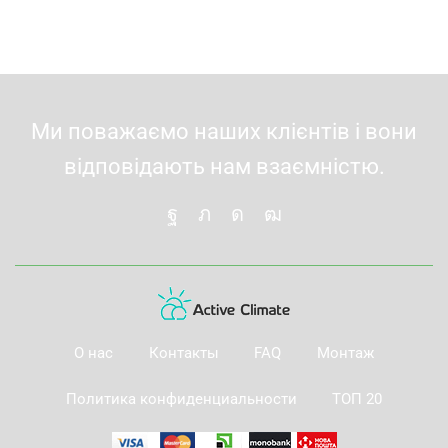
Ми поважаємо наших клієнтів і вони
відповідають нам взаємністю.
О нас
Контакты
FAQ
Монтаж
Политика конфиденциальности
ТОП 20