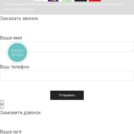
Active Climate 2026 This site is protected by reCAPTCHA and the Google
Privacy Policy
and
Terms of Service
apply.
Заказать звонок
Ваше имя
КНОПКА
ЗВ'ЯЗКУ
Ваш телефон
×
Замовити дзвінок
Ваше ім'я