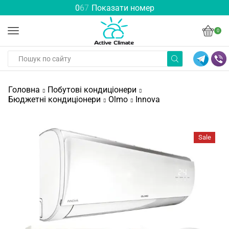
0
6
7
Показати номер
0
Головна
Побутові кондиціонери
Бюджетні кондиціонери
Olmo
Innova
Sale