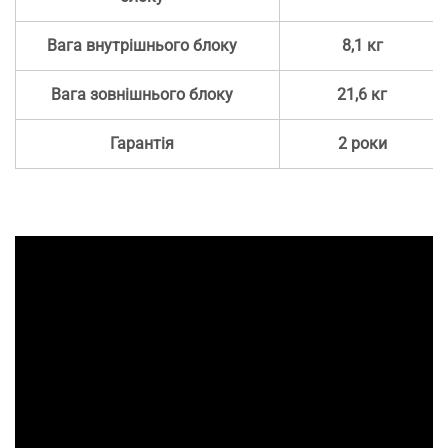
Вага внутрішнього блоку
8,1 кг
Вага зовнішнього блоку
21,6 кг
Гарантія
2 роки