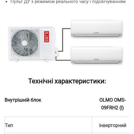
Пульт ДУ з режимом реального часу і підсвічуванням
Технічні характеристики:
Внутрішній блок
OLMO OMS-
09FRH2 (I)
Тип
Інверторний