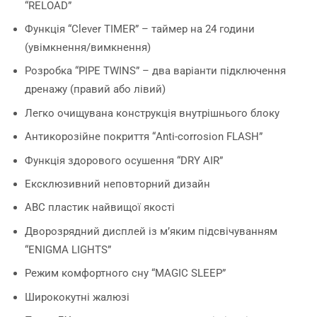
“RELOAD”
Функція “Сlever TIMER” – таймер на 24 години
(увімкнення/вимкнення)
Розробка “PIPE TWINS” – два варіанти підключення
дренажу (правий або лівий)
Легко очищувана конструкція внутрішнього блоку
Антикорозійне покриття “Anti-corrosion FLASH”
Функція здорового осушення “DRY AIR”
Ексклюзивний неповторний дизайн
ABC пластик найвищої якості
Дворозрядний дисплей із м’яким підсвічуванням
“ENIGMA LIGHTS”
Режим комфортного сну “MAGIC SLEEP”
Ширококутні жалюзі