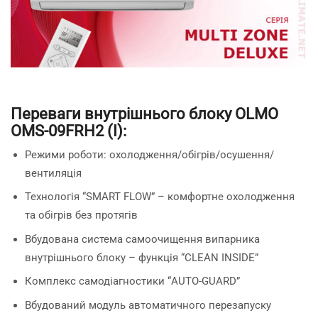
Переваги внутрішнього блоку OLMO
OMS-09FRH2 (I):
Режими роботи: охолодження/обігрів/осушення/
вентиляція
Технологія “SMART FLOW” – комфортне охолодження
та обігрів без протягів
Вбудована система самоочищення випарника
внутрішнього блоку – функція “CLEAN INSIDE”
Комплекс самодіагностики “AUTO-GUARD”
Вбудований модуль автоматичного перезапуску