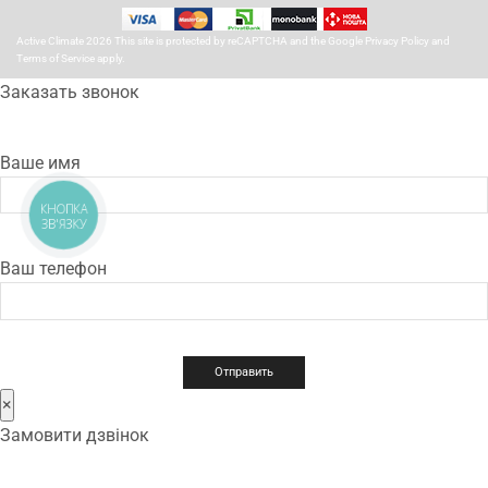
Active Climate 2026 This site is protected by reCAPTCHA and the Google
Privacy Policy
and
Terms of Service
apply.
Заказать звонок
Ваше имя
КНОПКА
ЗВ'ЯЗКУ
Ваш телефон
×
Замовити дзвінок