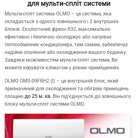
для мульти-спліт системи
Мульти-спліт система OLMO – це система, яка
складається з одного зовнішнього і 2 внутрішніх
блоків. Екологічний фреон R32, максимально
ефективно і безпечно охолоджує або нагріває
теплообмінник кондиціонера, тим самим, забезпечує
надійне опалення або охолодження вашого будинку.
Завдяки можливостям мульти-спліт системи, Ви
можете керувати кліматом у різних приміщеннях.
OLMO OMS-09FRH2 (I) – це внутрішній блок, який
призначений для охолодження та обігріву приміщень
площею
до 25 м. кв.
Він під’єднується до зовнішнього
блоку мульти-спліт системи OLMO.