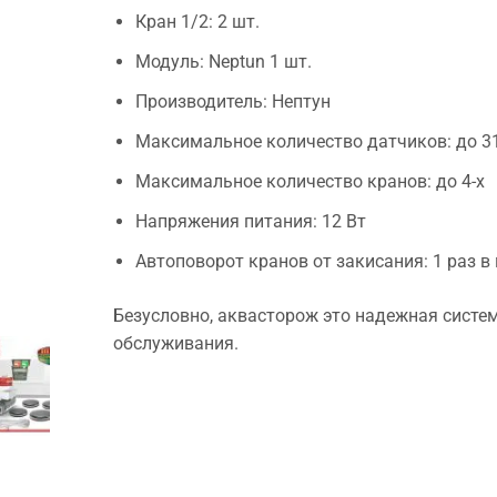
Кран 1/2: 2 шт.
Модуль: Neptun 1 шт.
Производитель: Нептун
Максимальное количество датчиков: до 3
Максимальное количество кранов: до 4-х
Напряжения питания: 12 Вт
Автоповорот кранов от закисания: 1 раз в
Безусловно, аквасторож это надежная систе
обслуживания.