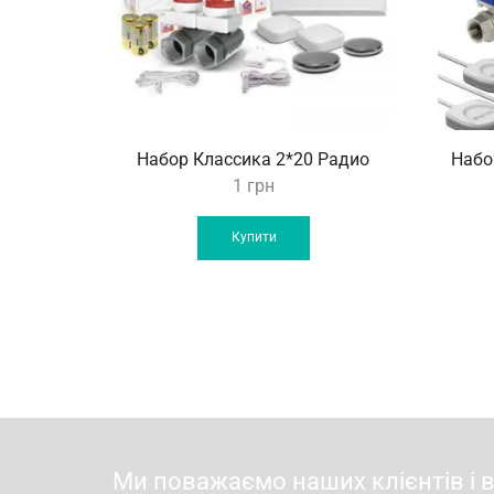
Набор Классика 2*20 Радио
Набор
1
грн
Купити
Ми поважаємо наших клієнтів і 