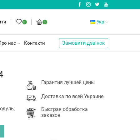
йти
Укр
0
0
Замовити дзвінок
Про нас
Контакти
4
Гарантия лучшей цены
Доставка по всей Украине
одуль;
Быстрая обработка
заказов