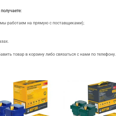
 получаете:
(мы работаем на прямую с поставщиками);
азах.
вить товар в корзину либо связаться с нами по телефону.