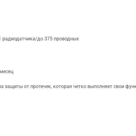
1 радиодатчика/до 375 проводных
 месяц
ма защиты от протечек, которая четко выполняет свои фу