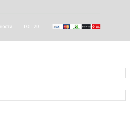
ности
ТОП 20