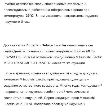
Invertor отличается своей способностью стабильно и
производительно работать на обогрев помещения при
температуре
-25°С!
В нем установлен нагреватель поддона
наружного блока.
Данная серия
Zubadan Deluxe Invertor
отличается от
серии Делюкс инвертор только наружным блоком MUZ-
FH25VEHZ
. Во всем остальном, кондиционер Mitsubishi Electric
MSZ-FH25VE/MUZ-FH25VEHZ имеет те же функции
Во все времена, создавая кондиционеры воздуха для дома,
компания Mitsubishi Electric преследовала одну цель –
создание естественного комфорта. Многие годы исследований
направлены на изучение особенностей человеческого
восприятия и ощущений. Серия кондиционеров Mitsubishi
Electric MSZ-FH VE воплотила последние научные и