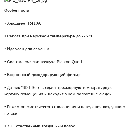
Особенности
• Хладагент R410A
• Работа при наружной температуре до -25 °С
• Идеален для спальни
• Система очистки воздуха Plasma Quad
• Встроенный дезодорирующий фильтр
• Датчик "3D I-See" создает трехмерную температурную
картину помещения и находит в нем положение людей
• Режим автоматического отклонения и наведения воздушного
потока
• 3D Естественный воздушный поток