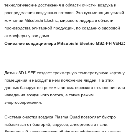
технологические достижения в области очистки воздуха и
распределения воздушных потоков. Это кульминация усилий
компании Mitsubishi Electric, мирового лидера в области
производства элитарной продукции, по созданию здоровой
атмосферы у вас дома.
Описание кондиционера Mitsubishi Electric MSZ-FH VEHZ:
Датчик 3D I-SEE создает трехмерную температурную картину
помещения и находит в нем положение людей. На этих
данных базируются режимы автоматического отклонения или
наведения воздушного потока, а также режим
энергосбережения.
Система очистки воздуха Plasma Quad позволяет быстро
избавиться от бактерий, вирусов, аллергенов и пыли.
Встроенный дезодорирующий фильтр эффективно удаляет