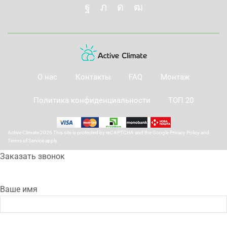
О нас
Контакты
FAQ
Монтаж
Политика конфиденциальности
ТОП 20
Active Climate 2026 This site is protected by reCAPTCHA and the Google
Privacy Policy
and
Terms of Service
apply.
Заказать звонок
Ваше имя