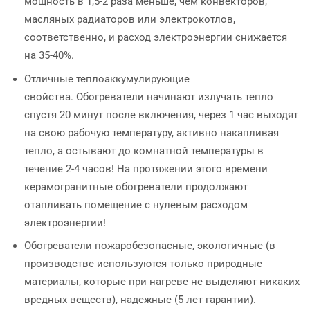
мощность в 1,5-2 раза меньше, чем конвекторов,
масляных радиаторов или электрокотлов,
соответственно, и расход электроэнергии снижается
на 35-40%.
Отличные теплоаккумулирующие
свойства. Обогреватели начинают излучать тепло
спустя 20 минут после включения, через 1 час выходят
на свою рабочую температуру, активно накапливая
тепло, а остывают до комнатной температуры в
течение 2-4 часов! На протяжении этого времени
керамогранитные обогреватели продолжают
отапливать помещение с нулевым расходом
электроэнергии!
Обогреватели пожаробезопасные, экологичные (в
производстве используются только природные
материалы, которые при нагреве не выделяют никаких
вредных веществ), надежные (5 лет гарантии).