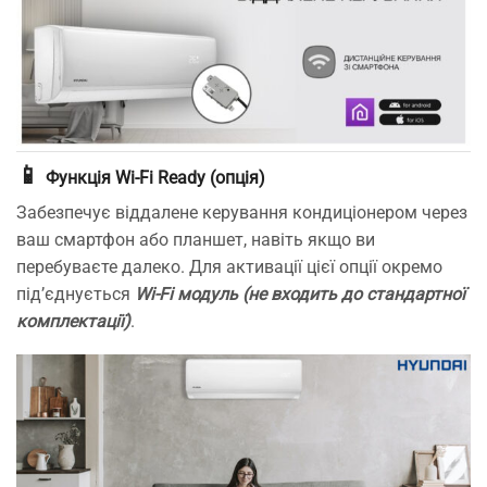
📱
Функція Wi-Fi Ready (опція)
Забезпечує віддалене керування кондиціонером через
ваш смартфон або планшет, навіть якщо ви
перебуваєте далеко. Для активації цієї опції окремо
під’єднується
Wi-Fi модуль (не входить до стандартної
комплектації)
.