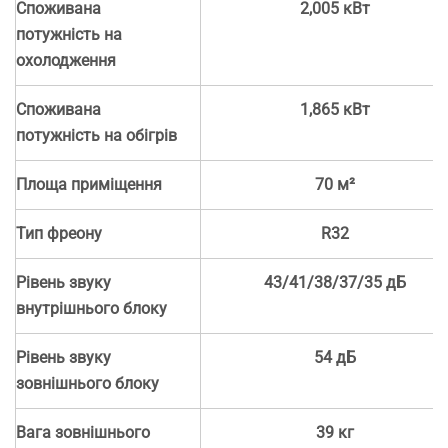
Споживана
2,005 кВт
потужність на
охолодження
Споживана
1,865 кВт
потужність на обігрів
Площа приміщення
70 м²
Тип фреону
R32
Рівень звуку
43/41/38/37/35 дБ
внутрішнього блоку
Рівень звуку
54 дБ
зовнішнього блоку
Вага зовнішнього
39 кг