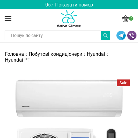
0
6
7
Показати номер
0
Головна
Побутові кондиціонери
Hyundai
Hyundai PT
Sale