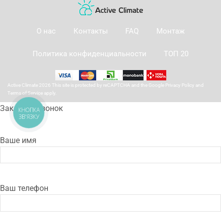
О нас
Контакты
FAQ
Монтаж
Политика конфиденциальности
ТОП 20
Active Climate 2026 This site is protected by reCAPTCHA and the Google
Privacy Policy
and
Terms of Service
apply.
Заказать звонок
КНОПКА
ЗВ'ЯЗКУ
Ваше имя
Ваш телефон