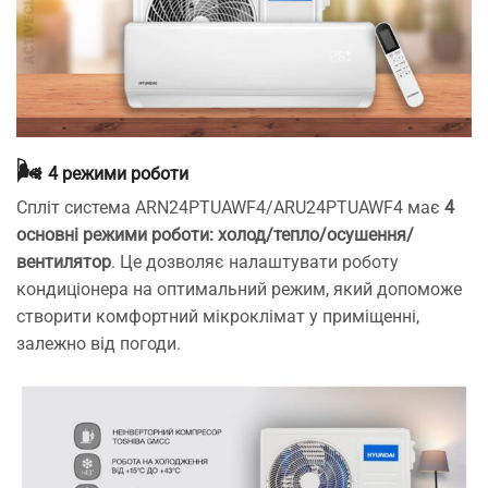
🌬️
4 режими роботи
Спліт система ARN24PTUAWF4/ARU24PTUAWF4 має
4
основні режими роботи: холод/тепло/осушення/
вентилятор
. Це дозволяє налаштувати роботу
кондиціонера на оптимальний режим, який допоможе
створити комфортний мікроклімат у приміщенні,
залежно від погоди.