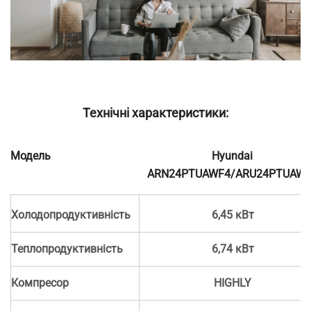
Технічні характеристики:
Модель
Hyundai
ARN24PTUAWF4/ARU24PTUAWF
Холодопродуктивність
6,45 кВт
Теплопродуктивність
6,74 кВт
Компресор
HIGHLY