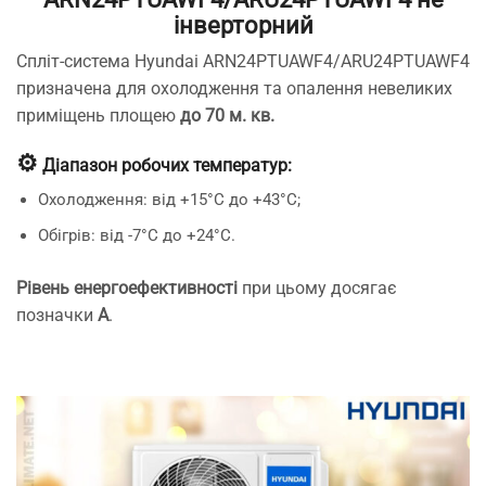
інверторний
Спліт-система Hyundai ARN24PTUAWF4/ARU24PTUAWF4
призначена для охолодження та опалення невеликих
приміщень площею
до 70 м. кв.
⚙️
Діапазон робочих температур:
Охолодження: від +15°C до +43°C;
Обігрів: від -7°C до +24°C.
Рівень енергоефективності
при цьому досягає
позначки
А
.