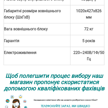
Габаритні розміри зовнішнього
1020х427х826
блоку (ШхГхВ)
мм
Вага зовнішнього блоку
72 кг
Гарантія
5 років
Електроживлення
220~240В/1Ф/50
Гц
Щоб полегшити процес вибору наш
магазин пропонує скористатися
допомогою кваліфікованих фахівців