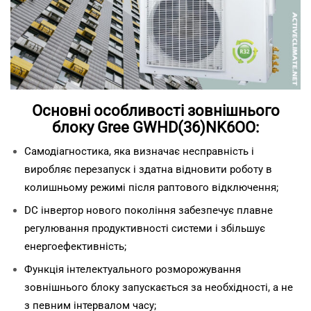
Основні особливості зовнішнього
блоку Gree GWHD(36)NK6OO:
Самодіагностика, яка визначає несправність і
виробляє перезапуск і здатна відновити роботу в
колишньому режимі після раптового відключення;
DC інвертор нового покоління забезпечує плавне
регулювання продуктивності системи і збільшує
енергоефективність;
Функція інтелектуального розморожування
зовнішнього блоку запускається за необхідності, а не
з певним інтервалом часу;