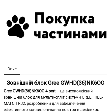
Опис
Зовнішній блок Gree GWHD(36)NK6OO
Gree GWHD(36)NK6OO 4 port
– це високоякісний
зовнішній блок для мульти-спліт системи GREE FREE-
MATCH R32, розроблений для забезпечення
ефективного кондиціонування повітря в декількох