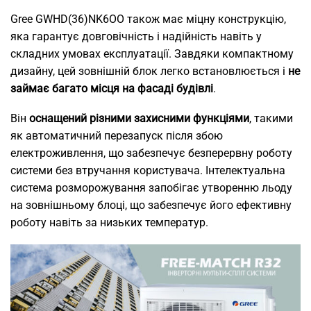
Gree GWHD(36)NK6OO також має міцну конструкцію,
яка гарантує довговічність і надійність навіть у
складних умовах експлуатації. Завдяки компактному
дизайну, цей зовнішній блок легко встановлюється і
не
займає багато місця на фасаді будівлі
.
Він
оснащений різними захисними функціями
, такими
як автоматичний перезапуск після збою
електроживлення, що забезпечує безперервну роботу
системи без втручання користувача. Інтелектуальна
система розморожування запобігає утворенню льоду
на зовнішньому блоці, що забезпечує його ефективну
роботу навіть за низьких температур.