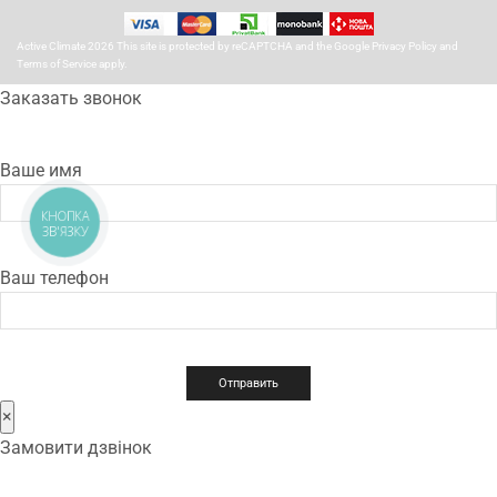
Active Climate 2026 This site is protected by reCAPTCHA and the Google
Privacy Policy
and
Terms of Service
apply.
Заказать звонок
Ваше имя
КНОПКА
ЗВ'ЯЗКУ
Ваш телефон
×
Замовити дзвінок