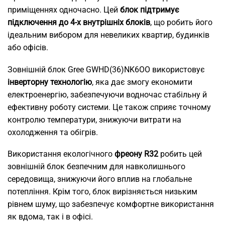
приміщеннях одночасно. Цей
блок підтримує
підключення до 4-х внутрішніх блоків
, що робить його
ідеальним вибором для невеликих квартир, будинків
або офісів.
Зовнішній блок Gree GWHD(36)NK6OO використовує
інверторну технологію
, яка дає змогу економити
електроенергію, забезпечуючи водночас стабільну й
ефективну роботу системи. Це також сприяє точному
контролю температури, знижуючи витрати на
охолодження та обігрів.
Використання екологічного
фреону R32
робить цей
зовнішній блок безпечним для навколишнього
середовища, знижуючи його вплив на глобальне
потепління. Крім того, блок вирізняється низьким
рівнем шуму, що забезпечує комфортне використання
як вдома, так і в офісі.