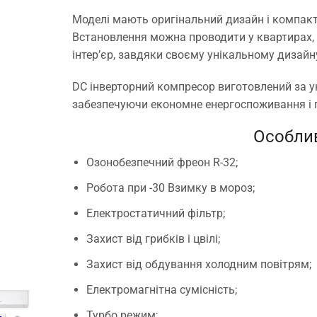
Моделі мають оригінальний дизайн і компакт
Встановлення можна проводити у квартирах, п
інтер’єр, завдяки своєму унікальному дизайн
DC інверторний компресор виготовлений за ун
забезпечуючи економне енергоспоживання і 
Особлив
Озонобезпечний фреон R-32;
Робота при -30 Взимку в мороз;
Електростатичний фільтр;
Захист від грибків і цвілі;
Захист від обдування холодним повітрям;
Електромагнітна сумісність;
Турбо режим;