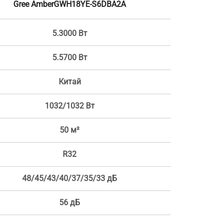
Gree AmberGWH18YE-S6DBA2A
5.3000 Вт
5.5700 Вт
Китай
1032/1032 Вт
50 м²
R32
48/45/43/40/37/35/33 дБ
56 дБ