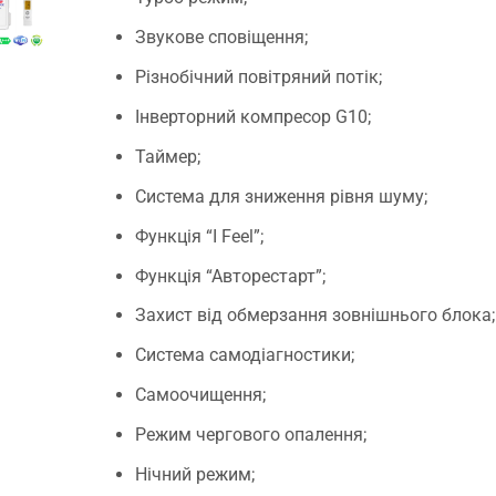
Звукове сповіщення;
Різнобічний повітряний потік;
.
Інверторний компресор G10;
Таймер;
Система для зниження рівня шуму;
Функція “I Feel”;
Функція “Авторестарт”;
Захист від обмерзання зовнішнього блока;
Система самодіагностики;
Самоочищення;
Режим чергового опалення;
Нічний режим;