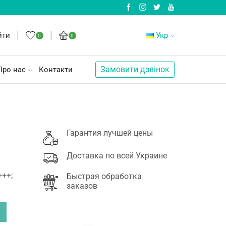
йти
Укр
0
0
Замовити дзвінок
Про нас
Контакти
Гарантия лучшей цены
Доставка по всей Украине
+++;
Быстрая обработка
заказов