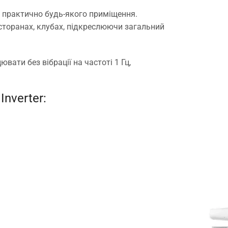
р практично будь-якого приміщення.
есторанах, клубах, підкреслюючи загальний
ати без вібрації на частоті 1 Гц,
nverter: