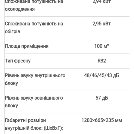
Споживана потужність на
2,94 кВт
охолодження
Споживана потужність на
2,95 кВт
обігрів
Площа приміщення
100 м²
Тип фреону
R32
Рівень звуку внутрішнього
48/46/45/43 дБ
блоку
Рівень звуку зовнішнього
57 дБ
блоку
Габаритні розміри
1200×665×235 мм
внутрішній блок: (ШхВхГ):