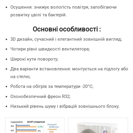
Осушення: знижує вологість повітря, запобігаючи
розвитку цвілі та бактерій.
Основні особливості :
3D дизайн, сучасний і елегантний зовнішній вигляд;
Чотири рівні швидкості вентилятора;
Широкі кути повороту;
Два варіанти встановлення: монтується на підлогу або
на стелю;
Робота на обігрів за температури -20°С;
Озонобезпечний фреон R32;
Низький рівень шуму і вібрацій зовнішнього блоку.