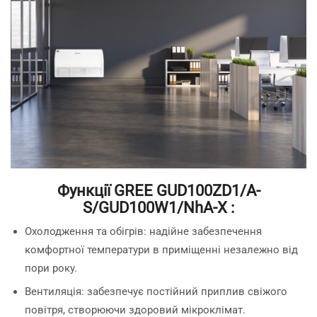
Функції GREE GUD100ZD1/A-
S/GUD100W1/NhA-X :
Охолодження та обігрів: надійне забезпечення
комфортної температури в приміщенні незалежно від
пори року.
Вентиляція: забезпечує постійний приплив свіжого
повітря, створюючи здоровий мікроклімат.