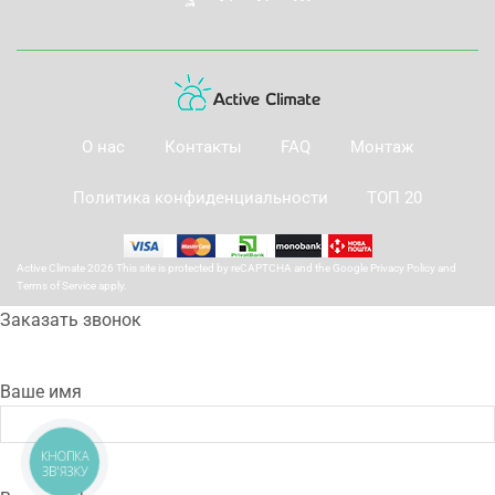
О нас
Контакты
FAQ
Монтаж
Политика конфиденциальности
ТОП 20
Active Climate 2026 This site is protected by reCAPTCHA and the Google
Privacy Policy
and
Terms of Service
apply.
Заказать звонок
Ваше имя
КНОПКА
ЗВ'ЯЗКУ