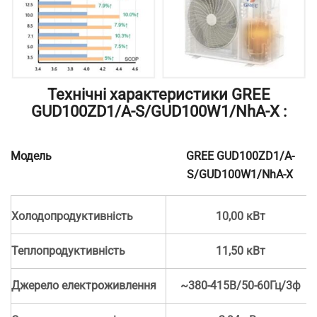
Технічні характеристики GREE
GUD100ZD1/A-S/GUD100W1/NhA-X :
Модель
GREE GUD100ZD1/A-
S/GUD100W1/NhA-X
Холодопродуктивність
10,00 кВт
Теплопродуктивність
11,50 кВт
Джерело електроживлення
~380-415В/50-60Гц/3ф