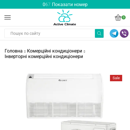
0
6
7
Показати номер
0
Головна
Комерційні кондиціонери
Інверторні комерційні кондиціонери
Sale