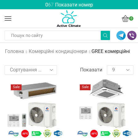
0
6
7
Показати номер
0
Головна
Комерційні кондиціонери
GREE комерційні
Показати
Sale
Sale