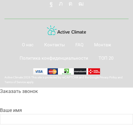
О нас
Контакты
FAQ
Монтаж
Политика конфиденциальности
ТОП 20
Active Climate 2026 This site is protected by reCAPTCHA and the Google
Privacy Policy
and
Terms of Service
apply.
Заказать звонок
Ваше имя