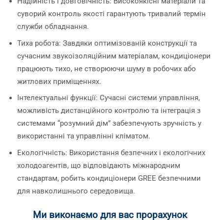
Надійність і довговічність: Високоякісні матеріали та
суворий контроль якості гарантують тривалий термін
служби обладнання.
Тиха робота: Завдяки оптимізованій конструкції та
сучасним звукоізоляційним матеріалам, кондиціонери
працюють тихо, не створюючи шуму в робочих або
житлових приміщеннях.
Інтелектуальні функції: Сучасні системи управління,
можливість дистанційного контролю та інтеграція з
системами “розумний дім” забезпечують зручність у
використанні та управлінні кліматом.
Екологічність: Використання безпечних і екологічних
холодоагентів, що відповідають міжнародним
стандартам, робить кондиціонери GREE безпечними
для навколишнього середовища.
Ми виконаємо для вас прорахунок