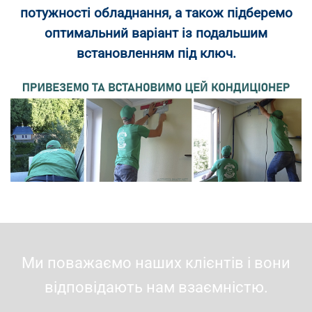
потужності обладнання, а також підберемо
оптимальний варіант із подальшим
встановленням під ключ.
Ми поважаємо наших клієнтів і вони
відповідають нам взаємністю.