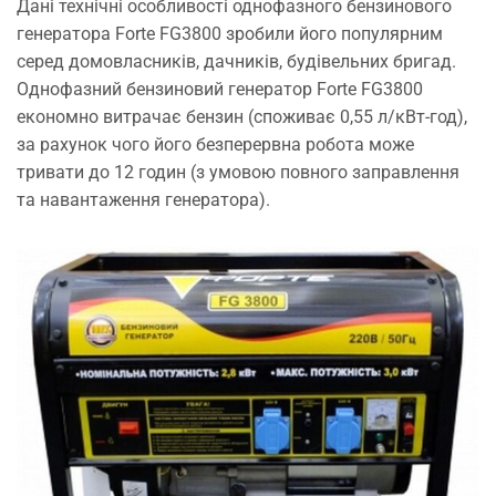
Дані технічні особливості однофазного бензинового
генератора Forte FG3800 зробили його популярним
серед домовласників, дачників, будівельних бригад.
Однофазний бензиновий генератор Forte FG3800
економно витрачає бензин (споживає 0,55 л/кВт-год),
за рахунок чого його безперервна робота може
тривати до 12 годин (з умовою повного заправлення
та навантаження генератора).