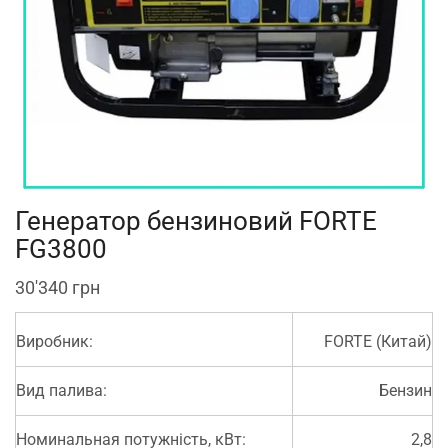
Генератор бензиновий FORTE
FG3800
30'340
грн
Виробник:
FORTE (Китай)
Вид палива:
Бензин
Номинальная потужність, кВт:
2,8