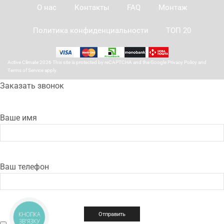
О нас
Контакты
FAQ
Монтаж
Политика конфиденциальности
ТОП 20
Active Climate 2026 This site is protected by reCAPTCHA and the Google
Privacy Policy
and
Terms of Service
apply.
Заказать звонок
Ваше имя
Ваш телефон
КНОПКА
ЗВ'ЯЗКУ