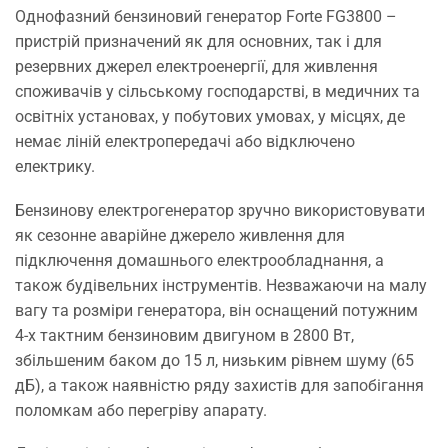
Однофазний бензиновий генератор Forte FG3800 –
пристрій призначений як для основних, так і для
резервних джерел електроенергії, для живлення
споживачів у сільському господарстві, в медичних та
освітніх установах, у побутових умовах, у місцях, де
немає ліній електропередачі або відключено
електрику.
Бензинову електрогенератор зручно використовувати
як сезонне аварійне джерело живлення для
підключення домашнього електрообладнання, а
також будівельних інструментів. Незважаючи на малу
вагу та розміри генератора, він оснащений потужним
4-х тактним бензиновим двигуном в 2800 Вт,
збільшеним баком до 15 л, низьким рівнем шуму (65
дБ), а також наявністю ряду захистів для запобігання
поломкам або перегріву апарату.