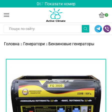
0
6
7
Показати номер
0
Головна
Генератори
Бензиновые генераторы