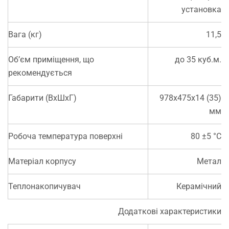
установка
Вага (кг)
11,5
Об’єм приміщення, що
до 35 куб.м.
рекомендується
Габарити (ВхШхГ)
978x475x14 (35)
мм
Робоча температура поверхні
80 ±5 °C
Матеріал корпусу
Метал
Теплонакопичувач
Керамічний
Додаткові характеристики