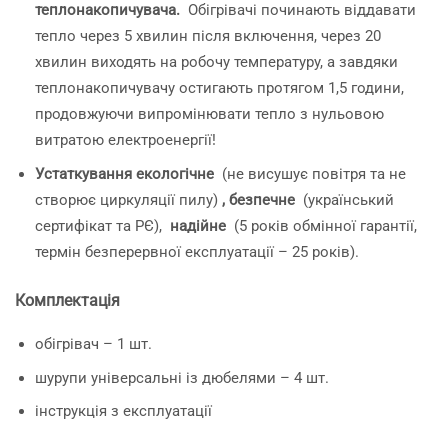
теплонакопичувача.
Обігрівачі починають віддавати
тепло через 5 хвилин після включення, через 20
хвилин виходять на робочу температуру, а завдяки
теплонакопичувачу остигають протягом 1,5 години,
продовжуючи випромінювати тепло з нульовою
витратою електроенергії!
Устаткування екологічне
(не висушує повітря та не
створює циркуляції пилу)
, безпечне
(український
сертифікат та РЄ),
надійне
(5 років обмінної гарантії,
термін безперервної експлуатації – 25 років).
Комплектація
обігрівач – 1 шт.
шурупи універсальні із дюбелями – 4 шт.
інструкція з експлуатації