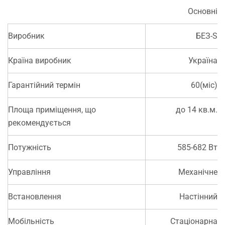
Основні
Виробник
БЕЗ-S
Країна виробник
Україна
Гарантійний термін
60(міс)
Площа приміщення, що
до 14 кв.м.
рекомендується
Потужність
585-682 Вт
Управління
Механічне
Встановлення
Настінний
Мобільність
Стаціонарна