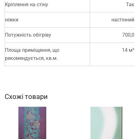
Кріплення на стіну
Так
ніжки
настінний
Потужність обігріву
700,0
Площа приміщення, що
14 м²
рекомендується, кв.м.
Схожі товари