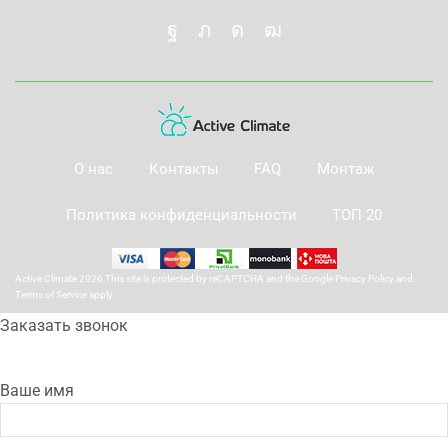
О нас
Контакты
FAQ
Монтаж
Политика конфиденциальности
ТОП 20
Active Climate 2026 This site is protected by reCAPTCHA and the Google
Privacy Policy
and
Terms of Service
apply.
Заказать звонок
Ваше имя