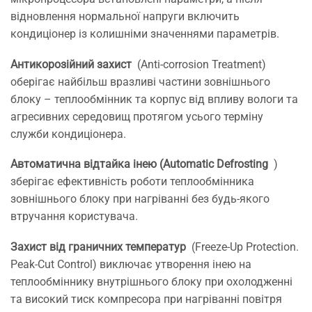
відновлення нормальної напруги включить
кондиціонер із колишніми значеннями параметрів.
Антикорозійний захист
(Anti-corrosion Treatment)
оберігає найбільш вразливі частини зовнішнього
блоку – теплообмінник та корпус від впливу вологи та
агресивних середовищ протягом усього терміну
служби кондиціонера.
Автоматична відтайка інею (Automatic Defrosting
)
зберігає ефективність роботи теплообмінника
зовнішнього блоку при нагріванні без будь-якого
втручання користувача.
Захист від граничних температур
(Freeze-Up Protection.
Peak-Cut Control) виключає утворення інею на
теплообміннику внутрішнього блоку при охолодженні
та високий тиск компресора при нагріванні повітря