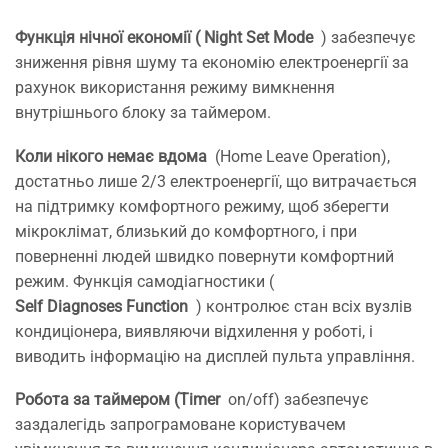
Функція нічної економії ( Night Set Mode
) забезпечує
зниження рівня шуму та економію електроенергії за
рахунок використання режиму вимкнення
внутрішнього блоку за таймером.
Коли нікого немає вдома
(Home Leave Operation),
достатньо лише 2/3 електроенергії, що витрачається
на підтримку комфортного режиму, щоб зберегти
мікроклімат, близький до комфортного, і при
поверненні людей швидко повернути комфортний
режим. Функція самодіагностики (
Self Diagnoses Function
) контролює стан всіх вузлів
кондиціонера, виявляючи відхилення у роботі, і
виводить інформацію на дисплей пульта управління.
Робота за таймером (Timer
on/off) забезпечує
заздалегідь запрограмоване користувачем