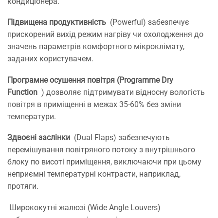
кондиціонера.
Підвищена продуктивність
(Powerful) забезпечує
прискорений вихід режим нагріву чи охолодження до
значень параметрів комфортного мікроклімату,
заданих користувачем.
Програмне осушення повітря (Programme Dry
Function
) дозволяє підтримувати відносну вологість
повітря в приміщенні в межах 35-60% без зміни
температури.
Здвоєні заслінки
(Dual Flaps) забезпечують
перемішування повітряного потоку з внутрішнього
блоку по висоті приміщення, виключаючи при цьому
неприємні температурні контрасти, наприклад,
протяги.
Ширококутні жалюзі (Wide Angle Louvers)