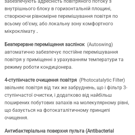
забезпечують адресність повітряного потоку з
внутрішнього блоку в горизонтальній площині,
створюючи рівномірне перемішування повітря по
всьому об’єму, або локальну зону комфортного
мікроклімату
.
Безперервне переміщення заслінок
(Autoswing)
автоматично забезпечує постійне перемішування
повітря у приміщенні з урахуванням температури та
режиму роботи кондиціонера.
4-ступінчасте очищення повітря
(Photocatalytic Filter)
звільняє повітря від тих же забруднень, що і фільтр 3-
ступінчастої очистки, і додатково від найбільш
поширених побутових запахів на молекулярному рівні,
що базується на фотокаталітичному принципі
очищення.
Антибактеріальна поверхня пульта (Antibacterial