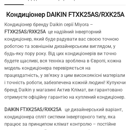
Кондиціонер
DAIKIN FTXK25AS/RXK25A
Кондиціонер бренду Daikin серії Miyora –
FTXK25AS/RXK25A
це надійний інверторний
кондиціонер, який буде радувати вас своєю точною
роботою та зовнішнім дизайнерським виглядом, у
будь-яку пору року. Від цих кондиціонерів ви точно
будете щасливі, вся техніка зроблена в Європі, кожна
модель кондиціонера перевіряється на
працездатність, у зв’язку з цим високоякісні матеріали
і точність роботи, забезпечена кожній людині! Купуючи
бренд Daikin у магазині Актив Клімат, ви гарантовано
отримуєте офіційну гарантію на куплений кондиціонер.
DAIKIN FTXK25AS/RXK25A
це дизайнерський варіант,
кондиціонера спліт системи інверторного типу, яка
працює за принципом клімат контролю – постійне