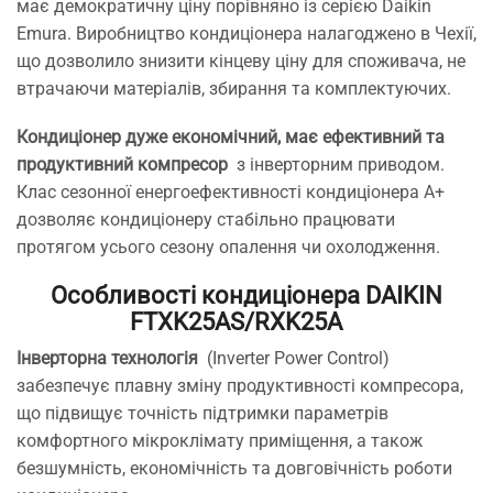
має демократичну ціну порівняно із серією Daikin
Emura. Виробництво кондиціонера налагоджено в Чехії,
що дозволило знизити кінцеву ціну для споживача, не
втрачаючи матеріалів, збирання та комплектуючих.
Кондиціонер дуже економічний, має ефективний та
продуктивний компресор
з інверторним приводом.
Клас сезонної енергоефективності кондиціонера А+
дозволяє кондиціонеру стабільно працювати
протягом усього сезону опалення чи охолодження.
Особливості кондиціонера DAIKIN
FTXK25AS/RXK25A
Інверторна технологія
(Inverter Power Control)
забезпечує плавну зміну продуктивності компресора,
що підвищує точність підтримки параметрів
комфортного мікроклімату приміщення, а також
безшумність, економічність та довговічність роботи