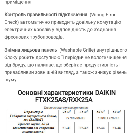
приміщення
Контроль правильності підключення
(Wiring Error
Check) автоматично приводить довільну комутацію
електричних кабелів у відповідність до з’єднання
фреонових трубопроводів.
Знімна лицьова панель
(Washable Grille) внутрішнього
блоку робить доступною її періодичне вологе чищення
від бруду, що налипає, що зберігає продуктивність і
привабливий зовнішній вигляд, а також знижує рівень
шуму.
Основні характеристики DAIKIN
FTXK25AS/RXK25A