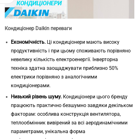
Кондиціонер Daikin переваги
Економічність.
Ці кондиціонери мають високу
продуктивність і при цьому споживають порівняно
невелику кількість електроенергії. Інверторна
техніка здатна заощаджувати приблизно 50%
електрики порівняно з аналогічними
кондиціонерами.
Низький рівень шуму.
Кондиціонери цього бренду
працюють практично безшумно завдяки декільком
факторам: особлива конструкція вентилятора,
теплообмінник вивірений за всі аеродинамічними
параметрами, унікальна форма