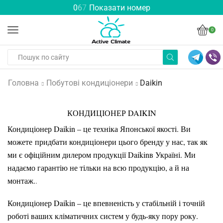
0
6
7
Показати номер
0
Головна
Побутові кондиціонери
Daikin
КОНДИЦІОНЕР DAIKIN
Кондиціонер Daikin – це техніка Японської якості. Ви
можете придбати кондиціонери цього бренду у нас, так як
ми є офіційним дилером продукції
Daikin
в Україні. Ми
надаємо гарантію не тільки на всю продукцію, а й на
монтаж.
.
Кондиціонер Daikin – це впевненість у стабільній і точній
роботі ваших кліматичних систем у будь-яку пору року.