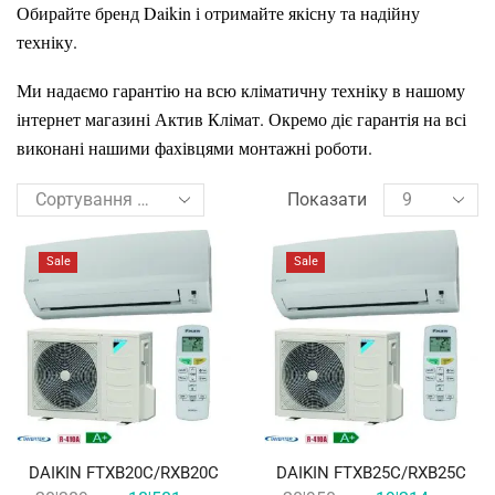
Обирайте бренд Daikin і отримайте якісну та надійну
техніку.
Ми надаємо гарантію на всю кліматичну техніку в нашому
інтернет магазині Актив Клімат. Окремо діє гарантія на всі
виконані нашими фахівцями монтажні роботи.
Показати
Sale
Sale
DAIKIN FTXB20C/RXB20C
DAIKIN FTXB25C/RXB25C