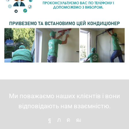
Ми поважаємо наших клієнтів і вони
відповідають нам взаємністю.