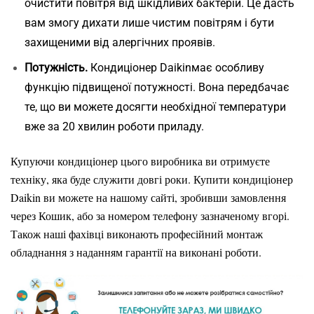
очистити повітря від шкідливих бактерій. Це дасть
вам змогу дихати лише чистим повітрям і бути
захищеними від алергічних проявів.
Потужність.
Кондиціонер
Daikin
має особливу
функцію підвищеної потужності. Вона передбачає
те, що ви можете досягти необхідної температури
вже за 20 хвилин роботи приладу.
Купуючи кондиціонер цього виробника ви отримуєте
техніку, яка буде служити довгі роки. Купити кондиціонер
Daikin ви можете на нашому сайті, зробивши замовлення
через Кошик, або за номером телефону зазначеному вгорі.
Також наші фахівці виконають професійний монтаж
обладнання з наданням гарантії на виконані роботи.