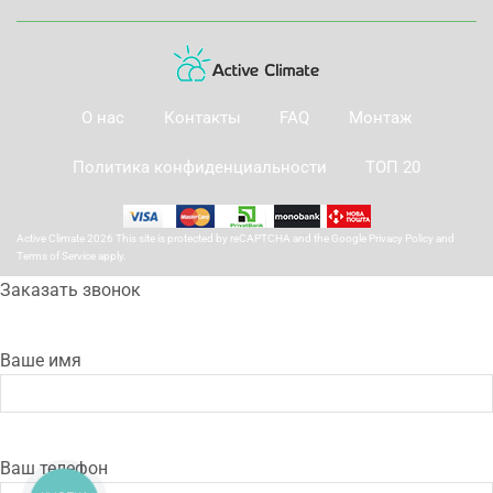
О нас
Контакты
FAQ
Монтаж
Политика конфиденциальности
ТОП 20
Active Climate 2026 This site is protected by reCAPTCHA and the Google
Privacy Policy
and
Terms of Service
apply.
Заказать звонок
Ваше имя
Ваш телефон