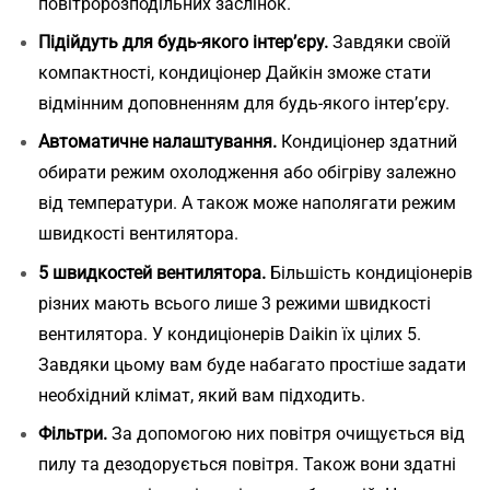
повітророзподільних заслінок.
Підійдуть для будь-якого інтер’єру.
Завдяки своїй
компактності, кондиціонер Дайкін зможе стати
відмінним доповненням для будь-якого інтер’єру.
Автоматичне налаштування.
Кондиціонер здатний
обирати режим охолодження або обігріву залежно
від температури. А також може наполягати режим
швидкості вентилятора.
5 швидкостей вентилятора.
Більшість кондиціонерів
різних мають всього лише 3 режими швидкості
вентилятора. У кондиціонерів
Daikin
їх цілих 5.
Завдяки цьому вам буде набагато простіше задати
необхідний клімат, який вам підходить.
Фільтри.
За допомогою них повітря очищується від
пилу та дезодорується повітря. Також вони здатні