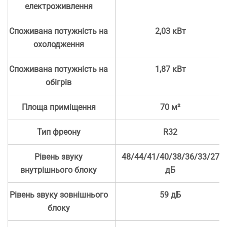
електроживлення
Споживана потужність на
2,03 кВт
охолодження
Споживана потужність на
1,87 кВт
обігрів
Площа приміщення
70 м²
Тип фреону
R32
Рівень звуку
48/44/41/40/38/36/33/27
внутрішнього блоку
дБ
Рівень звуку зовнішнього
59 дБ
блоку