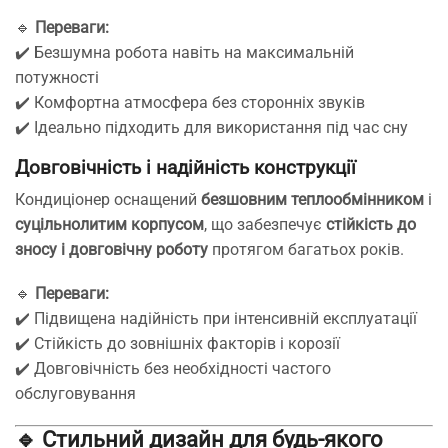
🔹
Переваги:
✔️ Безшумна робота навіть на максимальній
потужності
✔️ Комфортна атмосфера без сторонніх звуків
✔️ Ідеально підходить для використання під час сну
Довговічність і надійність конструкції
Кондиціонер оснащений
безшовним теплообмінником
і
суцільнолитим корпусом
, що забезпечує
стійкість до
зносу і довговічну роботу
протягом багатьох років.
🔹
Переваги:
✔️ Підвищена надійність при інтенсивній експлуатації
✔️ Стійкість до зовнішніх факторів і корозії
✔️ Довговічність без необхідності частого
обслуговування
🔹 Стильний дизайн для будь-якого