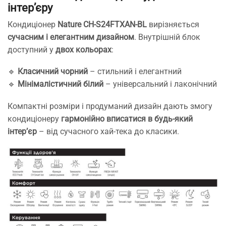
інтер’єру
Кондиціонер
Nature CH-S24FTXAN-BL
вирізняється
сучасним і елегантним дизайном
. Внутрішній блок
доступний у
двох кольорах
:
🔹
Класичний чорний
– стильний і елегантний
🔹
Мінімалістичний білий
– універсальний і лаконічний
Компактні розміри і продуманий дизайн дають змогу
кондиціонеру
гармонійно вписатися в будь-який
інтер’єр
– від сучасного хай-тека до класики.