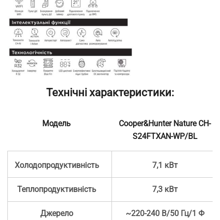
Технічні характеристики:
Модель
Cooper&Hunter Nature CH-
S24FTXAN-WP/BL
Холодопродуктивність
7,1 кВт
Теплопродуктивність
7,3 кВт
Джерело
~220-240 В/50 Гц/1 Ф