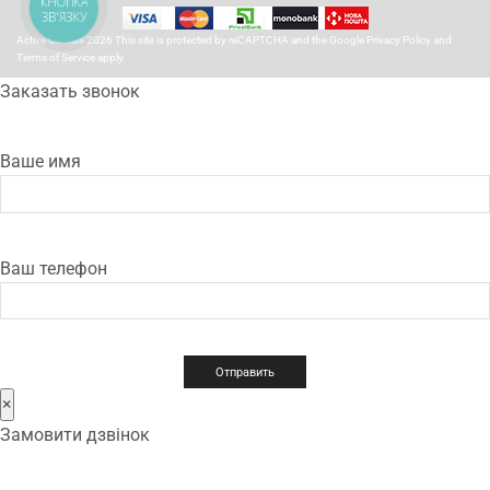
КНОПКА
ЗВ'ЯЗКУ
Active Climate 2026 This site is protected by reCAPTCHA and the Google
Privacy Policy
and
Terms of Service
apply.
Заказать звонок
Ваше имя
Ваш телефон
×
Замовити дзвінок