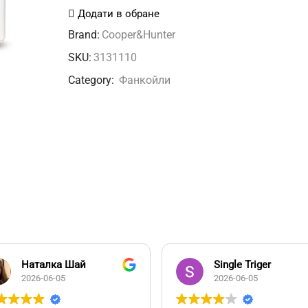
FFC53K2
Додати в обране
фанкойл
Brand:
Cooper&Hunter
кількість
SKU:
3131110
Category:
Фанкойли
Наталка Шай
Single Triger
2026-06-05
2026-06-05