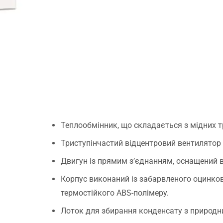
.
Теплообмінник, що складається з мідних т
Триступінчастий відцентровий вентилятор
Двигун із прямим з’єднанням, оснащений
Корпус виконаний із забарвленого оцинкован
термостійкого ABS-полімеру.
Лоток для збирання конденсату з природн