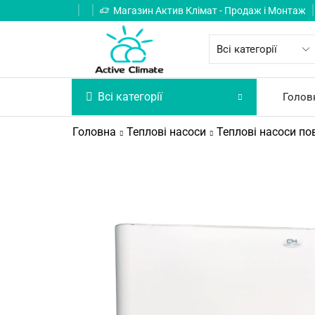
Магазин Актив Клімат - Продаж і Монтаж
Всі категорії
Голов
Головна
Теплові насоси
Теплові насоси пов