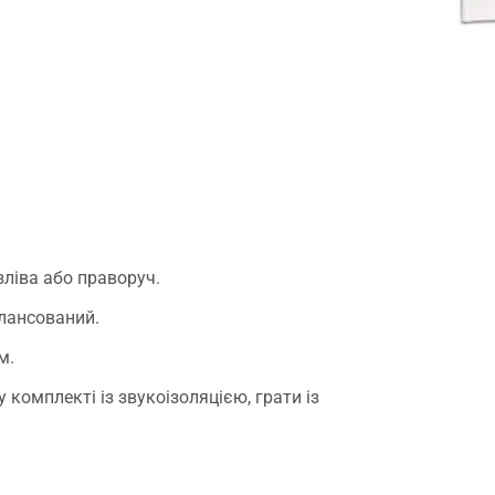
ліва або праворуч.
лансований.
м.
 комплекті із звукоізоляцією, грати із