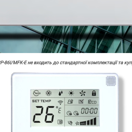
-86I/MFK-E не входить до стандартної комплектації та ку