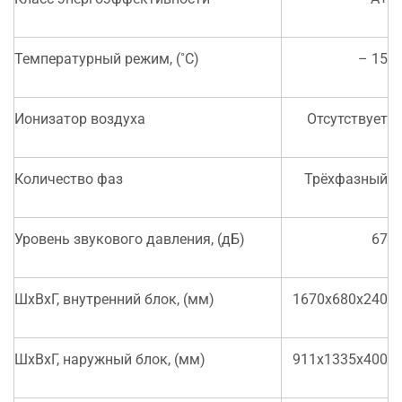
Температурный режим, (˚С)
– 15
Ионизатор воздуха
Отсутствует
Количество фаз
Трёхфазный
Уровень звукового давления, (дБ)
67
ШхВхГ, внутренний блок, (мм)
1670х680х240
ШхВхГ, наружный блок, (мм)
911х1335х400