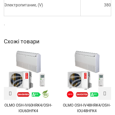
Электропитание, (V)
380
·
Схожі товари
OLMO OSH-IV60HRK4/OSH-
OLMO OSH-IV48HRK4/OSH-
IOU60HFK4
IOU48HFK4