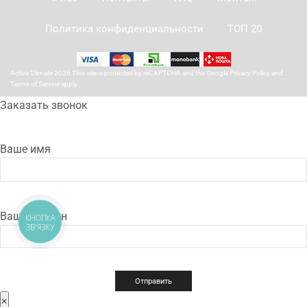
Политика конфиденциальности
ТОП 20
Active Climate 2026 This site is protected by reCAPTCHA and the Google
Privacy Policy
and
Terms of Service
apply.
Заказать звонок
Ваше имя
Ваш телефон
КНОПКА
ЗВ'ЯЗКУ
×