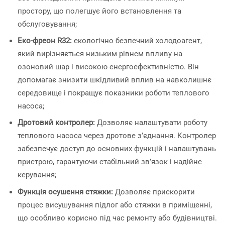
простору, що полегшує його встановлення та
обслуговування;
Еко-фреон R32:
екологічно безпечний холодоагент,
який вирізняється низьким рівнем впливу на
озоновий шар і високою енергоефективністю. Він
допомагає знизити шкідливий вплив на навколишнє
середовище і покращує показники роботи теплового
насоса;
Дротовий контролер:
Дозволяє налаштувати роботу
теплового насоса через дротове з’єднання. Контролер
забезпечує доступ до основних функцій і налаштувань
пристрою, гарантуючи стабільний зв’язок і надійне
керування;
Функція осушення стяжки:
Дозволяє прискорити
процес висушування підлог або стяжки в приміщенні,
що особливо корисно під час ремонту або будівництві.