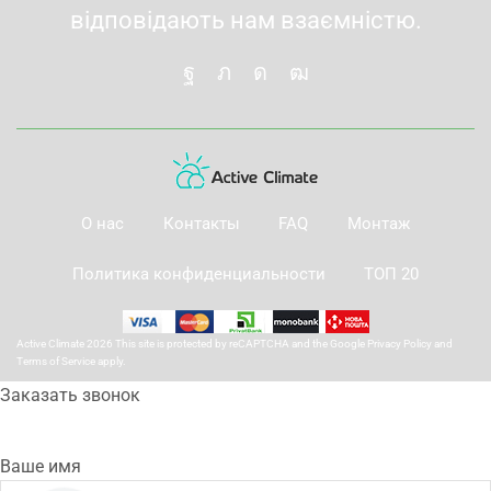
відповідають нам взаємністю.
О нас
Контакты
FAQ
Монтаж
Политика конфиденциальности
ТОП 20
Active Climate 2026 This site is protected by reCAPTCHA and the Google
Privacy Policy
and
Terms of Service
apply.
Заказать звонок
Ваше имя