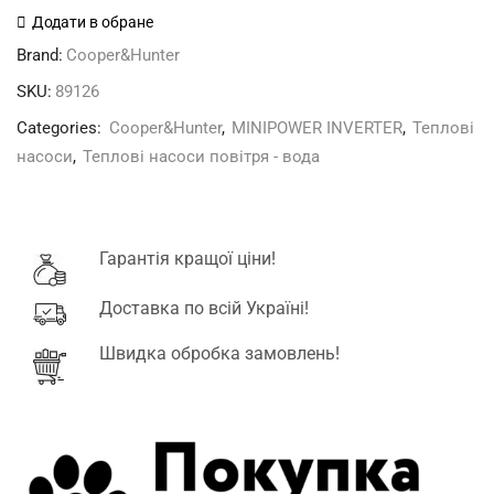
MINIPOWER
Додати в обране
INVERTER
Brand:
Cooper&Hunter
кількість
SKU:
89126
Categories:
Cooper&Hunter
,
MINIPOWER INVERTER
,
Теплові
насоси
,
Теплові насоси повітря - вода
Гарантія кращої ціни!
Доставка по всій Україні!
Швидка обробка замовлень!