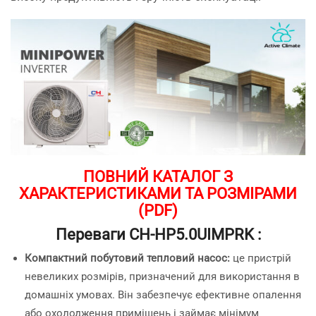
ПОВНИЙ КАТАЛОГ З
ХАРАКТЕРИСТИКАМИ ТА РОЗМІРАМИ
(PDF)
Переваги CH-HP5.0UIMPRK :
Компактний побутовий тепловий насос:
це пристрій
невеликих розмірів, призначений для використання в
домашніх умовах. Він забезпечує ефективне опалення
або охолодження приміщень і займає мінімум