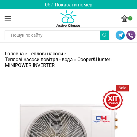
0
6
7
Показати номер
0
Головна
Теплові насоси
Теплові насоси повітря - вода
Cooper&Hunter
MINIPOWER INVERTER
Sale