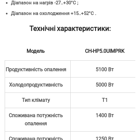
Діапазон на нагрів -27..+30°С ;
Діапазон на охолодження +15..+52°С .
Технічні характеристики:
Модель
CH-HP5.0UIMPRK
Продуктивність опалення
5100 Вт
Холодопродуктивність
5000 Вт
Тип клімату
T1
Споживана потужність
1400 Вт
опалення
Споживана потужність
1250 Вт