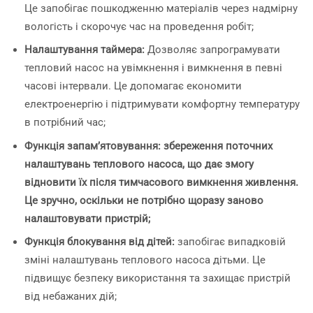
Це запобігає пошкодженню матеріалів через надмірну
вологість і скорочує час на проведення робіт;
Налаштування таймера:
Дозволяє запрограмувати
тепловий насос на увімкнення і вимкнення в певні
часові інтервали. Це допомагає економити
електроенергію і підтримувати комфортну температуру
в потрібний час;
Функція запам’ятовування:
збереження поточних
налаштувань теплового насоса, що дає змогу
відновити їх після тимчасового вимкнення живлення.
Це зручно, оскільки не потрібно щоразу заново
налаштовувати пристрій;
Функція блокування від дітей:
запобігає випадковій
зміні налаштувань теплового насоса дітьми. Це
підвищує безпеку використання та захищає пристрій
від небажаних дій;