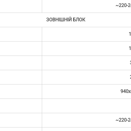
~220-2
ЗОВНІШНІЙ БЛОК
1
1
940x
~220-2