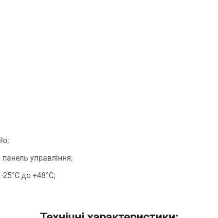
lo;
панель управління;
-25°С до +48°С;
Технічні характеристики: