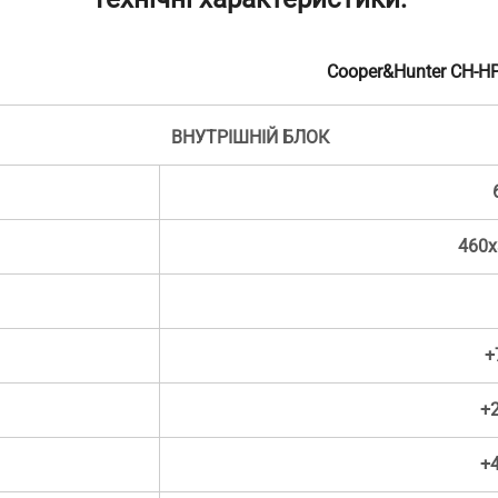
Cooper&Hunter CH-H
ВНУТРІШНІЙ БЛОК
460x
+
+2
+4