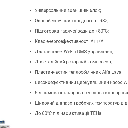
Універсальний зовнішній блок;
Озонобезпечний холодоагент R32;
Підготовка гарячої води до +80°С;
Клас енергоефективності А++/А;
Дистанційне, Wi-Fi і BMS управління;
Двостадійний роторний компресор;
Пластинчастий теплообмінник Alfa Laval;
Високоефективний циркуляційний насос Wi
5 дюймова кольорова сенсорна кольорова 
Широкий діапазон робочих температур від 
До 80°C під час активації ТЕНа.