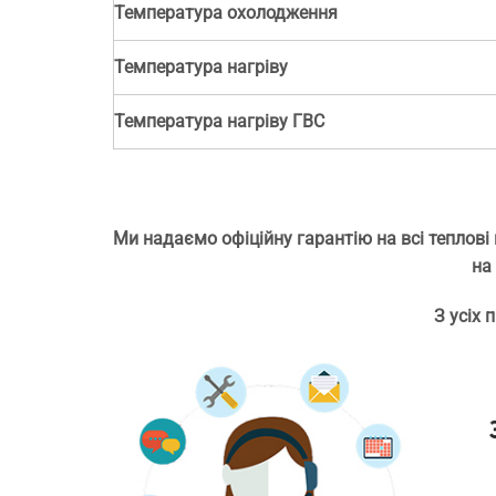
Температура охолодження
Температура нагріву
Температура нагріву ГВС
Ми надаємо офіційну гарантію на всі теплові
на
З усіх 