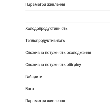
Параметри живлення
Холодопродуктивність
Теплопродуктивність
Споживча потужність охолодження
Споживча потужність обігріву
Габарити
Вага
Параметри живлення