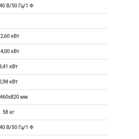
40 В/50 Гц/1 Ф
2,60 кВт
4,00 кВт
3,41 кВт
2,98 кВт
460x820 мм
58 кг
40 В/50 Гц/1 Ф