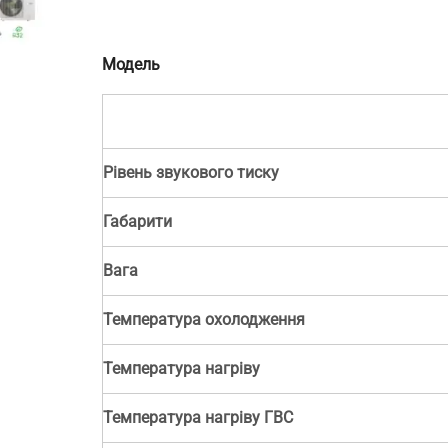
Модель
н.
Рівень звукового тиску
Габарити
Вага
Температура охолодження
Температура нагріву
Температура нагріву ГВС