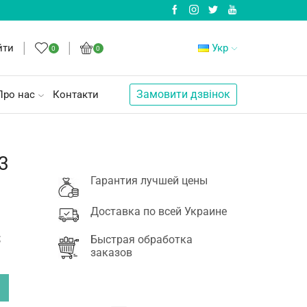
йти
Укр
0
0
Замовити дзвінок
Про нас
Контакти
3
Гарантия лучшей цены
Доставка по всей Украине
;
Быстрая обработка
заказов