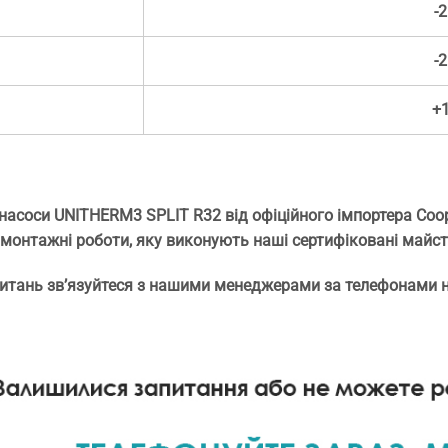
-2
-2
+1
 насоси UNITHERM3 SPLIT R32 від офіційного імпортера Coop
 монтажні роботи, яку виконують наші сертифіковані майст
питань зв’язуйтеся з нашими менеджерами за телефонами н