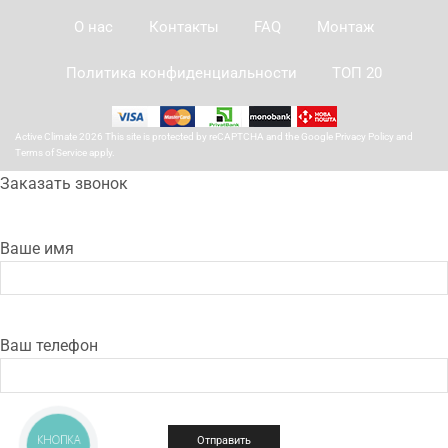
О нас
Контакты
FAQ
Монтаж
Политика конфиденциальности
ТОП 20
Active Climate 2026 This site is protected by reCAPTCHA and the Google
Privacy Policy
and
Terms of Service
apply.
Заказать звонок
Ваше имя
Ваш телефон
КНОПКА