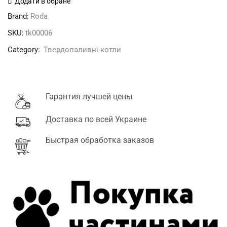
Додати в обране
08
Brand:
Roda
кількість
SKU:
tk00006
Category:
Твердопаливні котли
Гарантия лучшей цены
Доставка по всей Украине
Быстрая обработка заказов