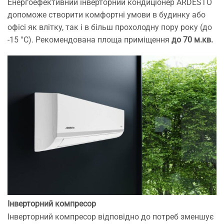
Енергоефективний інверторний кондиціонер ARDESTO
допоможе створити комфортні умови в будинку або
офісі як влітку, так і в більш прохолодну пору року (до
-15 °С). Рекомендована площа приміщення
до 70 м.кв.
Інверторний компресор
Інверторний компресор відповідно до потреб зменшує