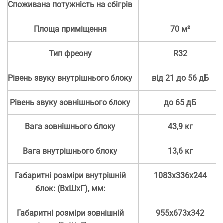
Споживана потужність на обігрів
Площа приміщення
70 м²
Тип фреону
R32
Рівень звуку внутрішнього блоку
від 21 до 56 дБ
Рівень звуку зовнішнього блоку
до 65 дБ
Вага зовнішнього блоку
43,9 кг
Вага внутрішнього блоку
13,6 кг
Габаритні розміри внутрішній
1083x336x244
блок: (ВхШхГ), мм:
Габаритні розміри зовнішній
955x673x342