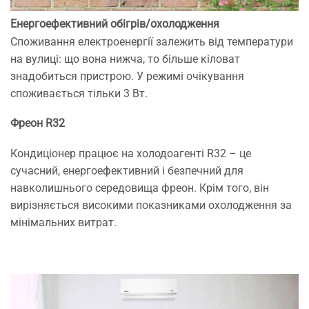
Енергоефективний обігрів/охолодження
Споживання електроенергії залежить від температури
на вулиці: що вона нижча, то більше кіловат
знадобиться пристрою. У режимі очікування
споживається тільки 3 Вт.
Фреон R32
Кондиціонер працює на холодоагенті R32 – це
сучасний, енергоефективний і безпечний для
навколишнього середовища фреон. Крім того, він
вирізняється високими показниками охолодження за
мінімальних витрат.