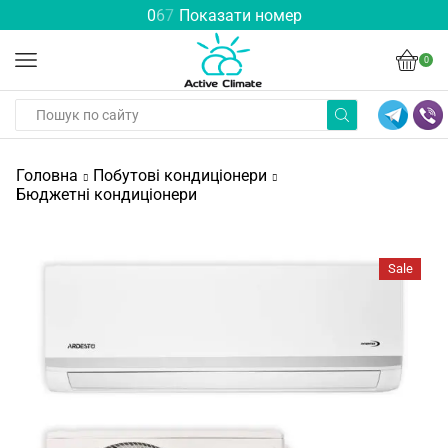
0
6
7
Показати номер
0
Головна
Побутові кондиціонери
Бюджетні кондиціонери
Sale