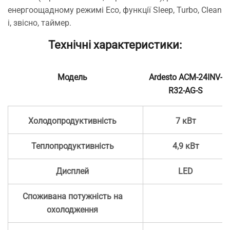
енергоощадному режимі Eco, функції Sleep, Turbo, Clean
і, звісно, таймер.
Технічні характеристики:
Модель
Ardesto ACM-24INV-
R32-AG-S
Холодопродуктивність
7 кВт
Теплопродуктивність
4,9 кВт
Дисплей
LED
Споживана потужність на
охолодження