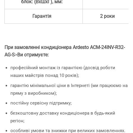
блок: (ВхШхГ), мм:
Гарантія
2 роки
При замовленні кондиціонера Ardesto ACM-24INV-R32-
AG-S
>
Ви отримуєте:
професійний монтаж із гарантією (досвід роботи
наших майстрів понад 10 років);
гарантію мінімальної ціни в Інтернеті (ми працюємо на
пряму з виробником);
постійну сервісну підтримку;
безкоштовну доставку кондиціонера в будь-який
регіон;
особливі умови та знижки при великих замовленнях.