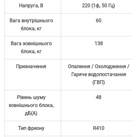
Напруга, В
220 (1ф, 50 Гц)
Вага внутрішнього
60
блока, кг
Вага зовнішнього
138
блока, кг
Призначення
Опалення / Охолодження /
Гаряче водопостачання
(ГВП)
Рівень шуму
48
зовнішнього блока,
дБ(А)
Тип фреону
R410