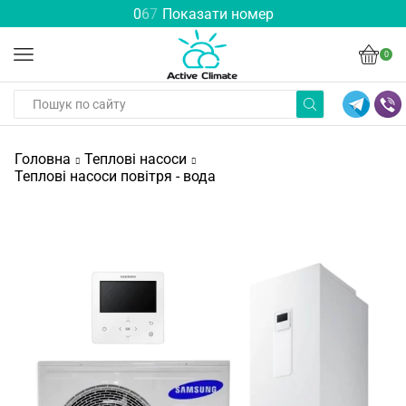
0
6
7
Показати номер
0
Головна
Теплові насоси
Теплові насоси повітря - вода