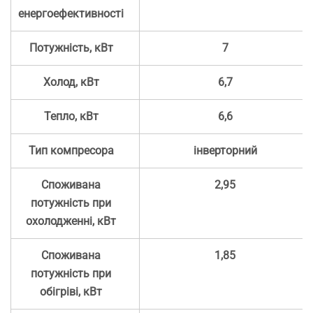
енергоефективності
Потужність, кВт
7
Холод, кВт
6,7
Тепло, кВт
6,6
Тип компресора
інверторний
Споживана
2,95
потужність при
охолодженні, кВт
Споживана
1,85
потужність при
обігріві, кВт