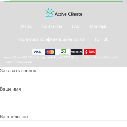
О нас
Контакты
FAQ
Монтаж
Политика конфиденциальности
ТОП 20
Active Climate 2026 This site is protected by reCAPTCHA and the Google
Privacy Policy
and
Terms of Service
apply.
Заказать звонок
Ваше имя
Ваш телефон