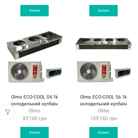
Купити
Купити
Olmo ECO-COOL S4.1k
Olmo ECO-COOL S6.1k
холодильний кулбаїн
холодильний кулбаїн
Olmo
Olmo
83'160
грн
105'160
грн
Купити
Купити