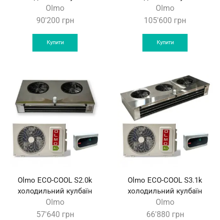
Olmo
Olmo
90'200
грн
105'600
грн
Купити
Купити
Olmo ECO-COOL S2.0k
Olmo ECO-COOL S3.1k
холодильний кулбаїн
холодильний кулбаїн
Olmo
Olmo
57'640
грн
66'880
грн