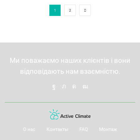
1
2
Ми поважаємо наших клієнтів і вони
відповідають нам взаємністю.
О нас
Контакты
FAQ
Монтаж