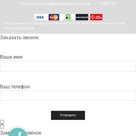
Политика конфиденциальности
ТОП 20
Active Climate 2026 This site is protected by reCAPTCHA and the Google
Privacy Policy
and
Terms of Service
apply.
Заказать звонок
Ваше имя
Ваш телефон
×
Замовити дзвінок