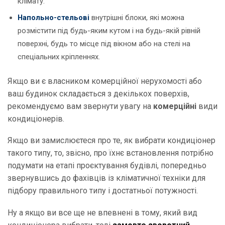
клімату.
Напольно-стельові
внутрішні блоки, які можна
розмістити під будь-яким кутом і на будь-якій рівній
поверхні, будь то місце під вікном або на стелі на
спеціальних кріпленнях.
Якщо ви є власником комерційної нерухомості або
ваш будинок складається з декількох поверхів,
рекомендуємо вам звернути увагу на
комерційні
види
кондиціонерів.
Якщо ви замислюєтеся про те, як вибрати кондиціонер
такого типу, то, звісно, про їхнє встановлення потрібно
подумати на етапі проєктування будівлі, попередньо
звернувшись до фахівців із кліматичної техніки для
підбору правильного типу і достатньої потужності.
Ну а якщо ви все ще не впевнені в тому, який вид