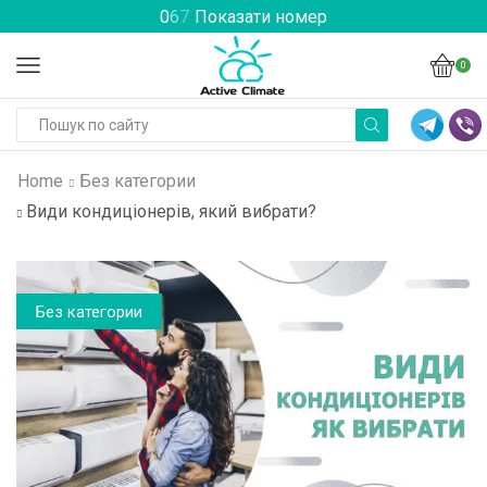
0
6
7
Показати номер
0
Home
Без категории
Види кондиціонерів, який вибрати?
Без категории