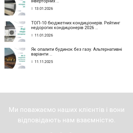
інверторних ...
13.01.2026
ТОП-10 бюджетних кондиціонерів. Рейтинг
недорогих кондиціонерів 2026 ...
11.01.2026
Як опалити будинок без газу. Альтернативні
варіанти ...
11.11.2025
Ми поважаємо наших клієнтів і вони
відповідають нам взаємністю.