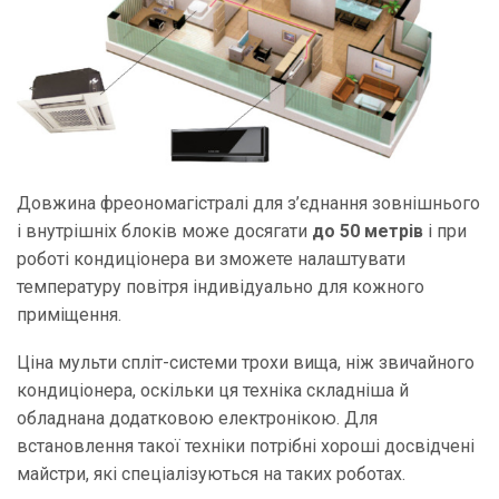
Довжина фреономагістралі для з’єднання зовнішнього
і внутрішніх блоків може досягати
до 50 метрів
і при
роботі кондиціонера ви зможете налаштувати
температуру повітря індивідуально для кожного
приміщення.
Ціна мульти спліт-системи трохи вища, ніж звичайного
кондиціонера, оскільки ця техніка складніша й
обладнана додатковою електронікою. Для
встановлення такої техніки потрібні хороші досвідчені
майстри, які спеціалізуються на таких роботах.