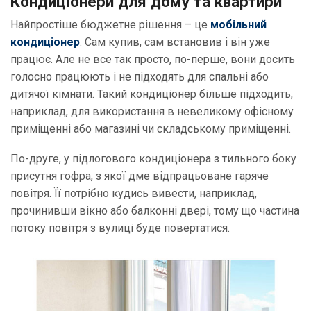
Кондиціонери для дому та квартири
Найпростіше бюджетне рішення – це
мобільний
кондиціонер
. Сам купив, сам встановив і він уже
працює. Але не все так просто, по-перше, вони досить
голосно працюють і не підходять для спальні або
дитячої кімнати. Такий кондиціонер більше підходить,
наприклад, для використання в невеликому офісному
приміщенні або магазині чи складському приміщенні.
По-друге, у підлогового кондиціонера з тильного боку
присутня гофра, з якої дме відпрацьоване гаряче
повітря. Її потрібно кудись вивести, наприклад,
прочинивши вікно або балконні двері, тому що частина
потоку повітря з вулиці буде повертатися.