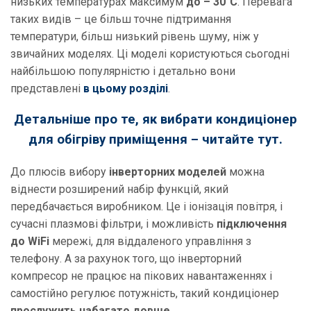
низьких температурах максимум
до – 30°C
. Перевага
таких видів – це більш точне підтримання
температури, більш низький рівень шуму, ніж у
звичайних моделях. Ці моделі користуються сьогодні
найбільшою популярністю і детально вони
представлені
в цьому розділі
.
Детальніше про те, як вибрати кондиціонер
для обігріву приміщення – читайте тут.
До плюсів вибору
інверторних моделей
можна
віднести розширений набір функцій, який
передбачається виробником. Це і іонізація повітря, і
сучасні плазмові фільтри, і можливість
підключення
до WiFi
мережі, для віддаленого управління з
телефону. А за рахунок того, що інверторний
компресор не працює на пікових навантаженнях і
самостійно регулює потужність, такий кондиціонер
прослужить набагато довше
.