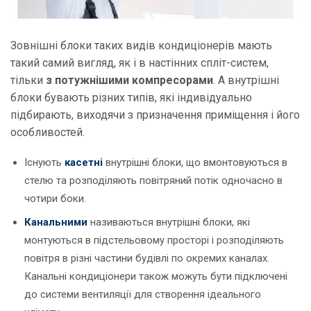
Зовнішні блоки таких видів кондиціонерів мають
такий самий вигляд, як і в настінних спліт-систем,
тільки
з потужнішими компресорами
. А внутрішні
блоки бувають різних типів, які індивідуально
підбирають, виходячи з призначення приміщення і його
особливостей.
Існують
касетні
внутрішні блоки, що вмонтовуються в
стелю та розподіляють повітряний потік одночасно в
чотири боки.
Канальними
називаються внутрішні блоки, які
монтуються в підстельовому просторі і розподіляють
повітря в різні частини будівлі по окремих каналах.
Канальні кондиціонери також можуть бути підключені
до системи вентиляції для створення ідеального