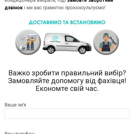
кондиціонера вибрати, тоді
замовте зворотний
дзвінок
і ми вас грамотно проконсультуємо!
Важко зробити правильний вибір?
Замовляйте допомогу від фахівця!
Економте свій час.
Ваше ім'я
Ваш телефон