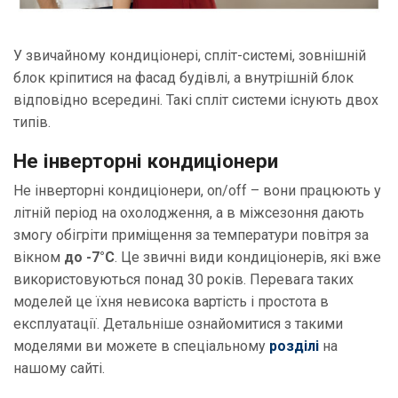
У звичайному кондиціонері, спліт-системі, зовнішній
блок кріпитися на фасад будівлі, а внутрішній блок
відповідно всередині. Такі спліт системи існують двох
типів.
Не інверторні кондиціонери
Не інверторні кондиціонери, on/off – вони працюють у
літній період на охолодження, а в міжсезоння дають
змогу обігріти приміщення за температури повітря за
вікном
до -7°C
. Це звичні види кондиціонерів, які вже
використовуються понад 30 років. Перевага таких
моделей це їхня невисока вартість і простота в
експлуатації. Детальніше ознайомитися з такими
моделями ви можете в спеціальному
розділі
на
нашому сайті.