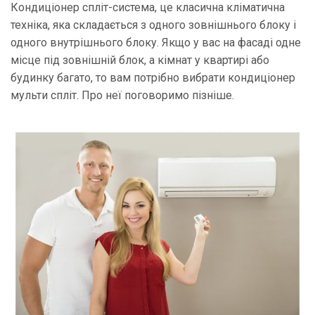
Кондиціонер спліт-система, це класична кліматична
техніка, яка складається з одного зовнішнього блоку і
одного внутрішнього блоку. Якщо у вас на фасаді одне
місце під зовнішній блок, а кімнат у квартирі або
будинку багато, то вам потрібно вибрати кондиціонер
мульти спліт. Про неї поговоримо пізніше.