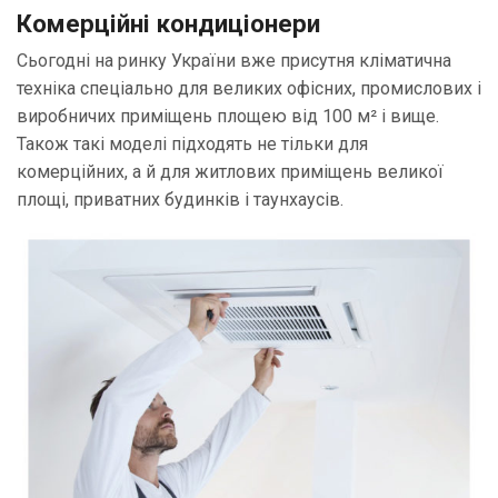
Комерційні кондиціонери
Сьогодні на ринку України вже присутня кліматична
техніка спеціально для великих офісних, промислових і
виробничих приміщень площею від 100 м² і вище.
Також такі моделі підходять не тільки для
комерційних, а й для житлових приміщень великої
площі, приватних будинків і таунхаусів.